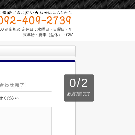
：00 ※応相談 定休日：水曜日・日曜日・年
末年始・夏季（盆休）・GW
0
/
2
必須項目完了
せください