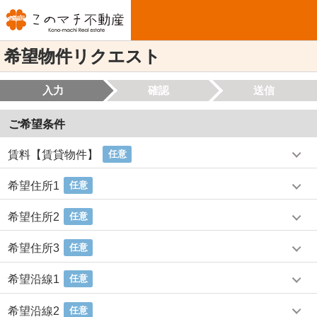
希望物件リクエスト
入力
確認
送信
ご希望条件
賃料【賃貸物件】
任意
希望住所1
任意
希望住所2
任意
希望住所3
任意
希望沿線1
任意
希望沿線2
任意