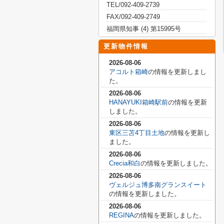
TEL/092-409-2739
FAX/092-409-2749
福岡県知事 (4) 第15995号
更新物件情報
2026-08-06
アコルト箱崎
の情報を更新しまし
た。
2026-08-06
HANAYUKI箱崎駅前
の情報を更新
しました。
2026-08-06
東区三苫4丁目土地
の情報を更新し
ました。
2026-08-06
Crecia和白
の情報を更新しました。
2026-08-06
ヴェルジュ博多南グランスイート
の情報を更新しました。
2026-08-06
REGINA
の情報を更新しました。