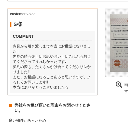
customer voice
S様
COMMENT
内見から引き渡しまで本当にお世話になりまし
た‼
内見の時も楽しいお話やおいしいごはんも教え
てくださってうれしかったです♪
契約の際も、たくさんかけ合ってくださり助か
りました‼
また、お世話になることあると思いますが、よ
ろしくお願いします‼
画
本当にありがとうございました☆
す
弊社をお選び頂いた理由をお聞かせくださ
い。
良い物件があったため