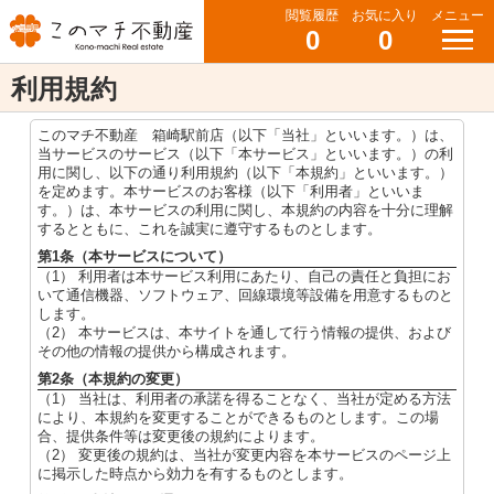
閲覧履歴
お気に入り
メニュー
0
0
利用規約
このマチ不動産 箱崎駅前店（以下「当社」といいます。）は、
当サービスのサービス（以下「本サービス」といいます。）の利
用に関し、以下の通り利用規約（以下「本規約」といいます。）
を定めます。本サービスのお客様（以下「利用者」といいま
す。）は、本サービスの利用に関し、本規約の内容を十分に理解
するとともに、これを誠実に遵守するものとします。
第1条（本サービスについて）
（1） 利用者は本サービス利用にあたり、自己の責任と負担にお
いて通信機器、ソフトウェア、回線環境等設備を用意するものと
します。
（2） 本サービスは、本サイトを通して行う情報の提供、および
その他の情報の提供から構成されます。
第2条（本規約の変更）
（1） 当社は、利用者の承諾を得ることなく、当社が定める方法
により、本規約を変更することができるものとします。この場
合、提供条件等は変更後の規約によります。
（2） 変更後の規約は、当社が変更内容を本サービスのページ上
に掲示した時点から効力を有するものとします。