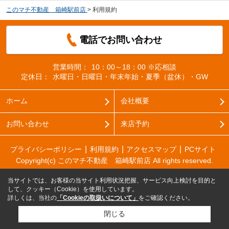
このマチ不動産 箱崎駅前店
>
利用規約
電話でお問い合わせ
営業時間：
10：00～18：00 ※応相談
定休日：
水曜日・日曜日・年末年始・夏季（盆休）・GW
ホーム
会社概要
お問い合わせ
来店予約
プライバシーポリシー
利用規約
アクセスマップ
PCサイト
Copyright(c) このマチ不動産 箱崎駅前店 All rights reserved.
当サイトでは、お客様の当サイト利用状況把握、サービス向上検討を目的と
して、クッキー（Cookie）を使用しています。
詳しくは、当社の
「Cookieの取扱いについて」
をご確認ください。
閉じる