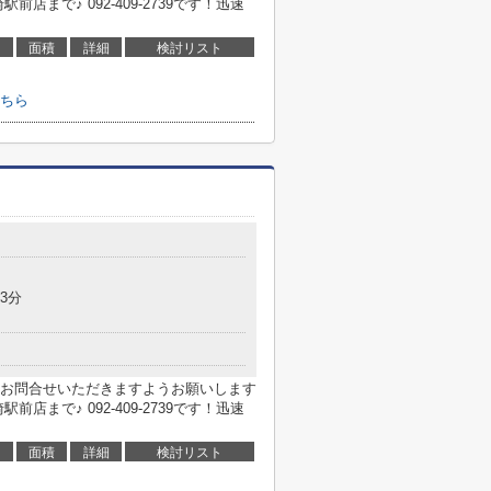
まで♪ 092-409-2739です！迅速
面積
詳細
検討リスト
ちら
目
3分
お問合せいただきますようお願いします
まで♪ 092-409-2739です！迅速
面積
詳細
検討リスト