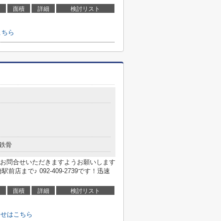
面積
詳細
検討リスト
はこちら
鉄骨
お問合せいただきますようお願いします
まで♪ 092-409-2739です！迅速
面積
詳細
検討リスト
わせはこちら