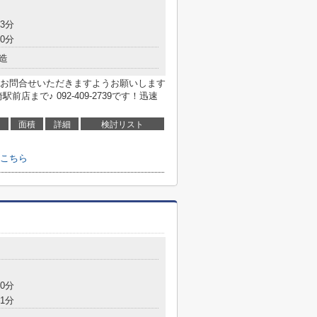
3分
0分
造
お問合せいただきますようお願いします
まで♪ 092-409-2739です！迅速
面積
詳細
検討リスト
こちら
目
0分
1分