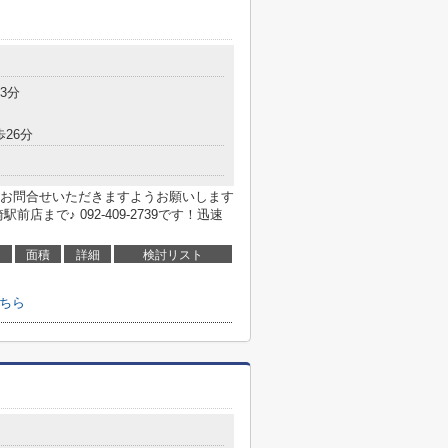
3分
歩26分
お問合せいただきますようお願いします
まで♪ 092-409-2739です！迅速
面積
詳細
検討リスト
こちら
目