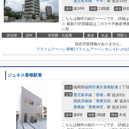
鹿児島本線
「
千早
」駅 徒歩15分
築18年
11階建
鉄
築年
階数
構造
こちらは物件の紹介ページです、詳細は
☆ 最新の空室確認はこのマチ不動産博多駅前店
に対...
所在階
賃料
管理費・共益費
敷金
礼金
間取り
現在空室情報がありません。
プライムアーバン香椎(プライムアーバンカシイ)への
ジュネス香椎駅東
福岡県
福岡市東区
香椎駅東
１丁
住所
交通
鹿児島本線
「
香椎
」駅 徒歩5分
西鉄貝塚線
「
香椎宮前
」駅 徒歩1
香椎線
「
香椎神宮
」駅 徒歩14分
築8年
2階建
木造
築年
階数
構造
こちらは物件の紹介ページです、詳細は