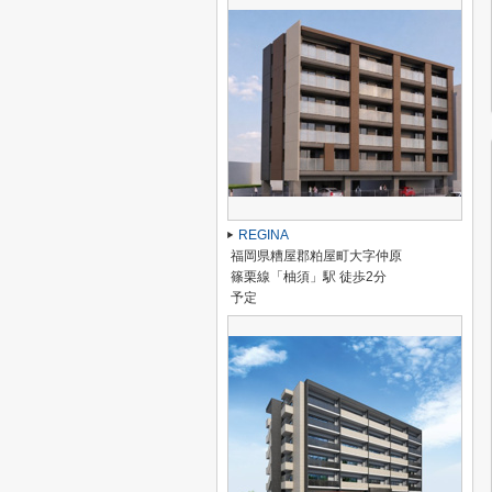
REGINA
福岡県糟屋郡粕屋町大字仲原
篠栗線「柚須」駅 徒歩2分
予定