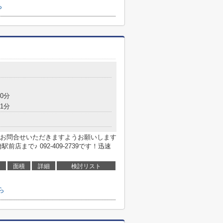
ら
目
0分
1分
お問合せいただきますようお願いします
まで♪ 092-409-2739です！迅速
面積
詳細
検討リスト
ら