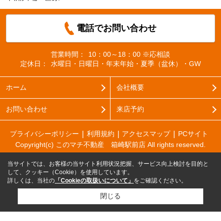
電話でお問い合わせ
営業時間：
10：00～18：00 ※応相談
定休日：
水曜日・日曜日・年末年始・夏季（盆休）・GW
ホーム
会社概要
お問い合わせ
来店予約
プライバシーポリシー
利用規約
アクセスマップ
PCサイト
Copyright(c) このマチ不動産 箱崎駅前店 All rights reserved.
当サイトでは、お客様の当サイト利用状況把握、サービス向上検討を目的と
して、クッキー（Cookie）を使用しています。
詳しくは、当社の
「Cookieの取扱いについて」
をご確認ください。
閉じる