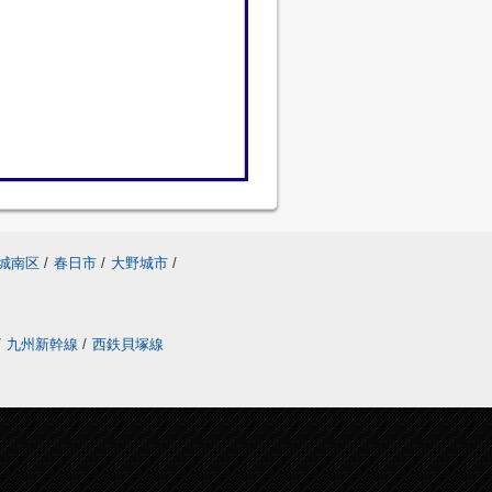
城南区
/
春日市
/
大野城市
/
/
九州新幹線
/
西鉄貝塚線