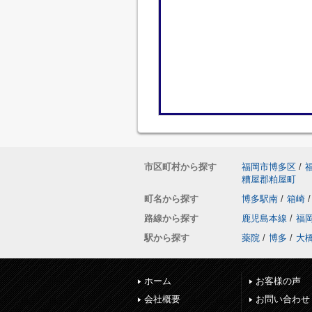
市区町村から探す
福岡市博多区
/
糟屋郡粕屋町
町名から探す
博多駅南
/
箱崎
/
路線から探す
鹿児島本線
/
福
駅から探す
薬院
/
博多
/
大
ホーム
お客様の声
会社概要
お問い合わせ