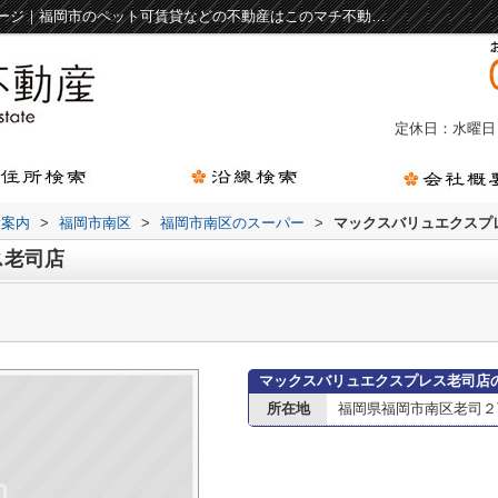
マックスバリュエクスプレス老司店情報ページ｜福岡市のペット可賃貸などの不動産はこのマチ不動産 箱崎駅前店
定休日：水曜日
設案内
>
福岡市南区
>
福岡市南区のスーパー
>
マックスバリュエクスプ
ス老司店
マックスバリュエクスプレス老司店
所在地
福岡県福岡市南区老司２丁