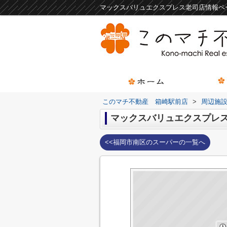
このマチ不動産 箱崎駅前店
>
周辺施
マックスバリュエクスプレ
<<福岡市南区のスーパーの一覧へ