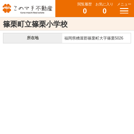
閲覧履歴
お気に入り
メニュー
0
0
篠栗町立篠栗小学校
所在地
福岡県糟屋郡篠栗町大字篠栗5026