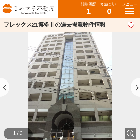
閲覧履歴
お気に入り
メニュー
1
0
フレックス21博多Ⅱの過去掲載物件情報
1 / 3