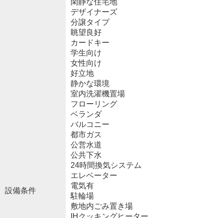
閑静な住宅地
デザイナーズ
分譲タイプ
眺望良好
カードキー
学生向け
女性向け
好立地
静かな環境
室内洗濯機置場
フローリング
ベランダ
バルコニー
都市ガス
公営水道
公共下水
24時間換気システム
エレベーター
電気有
設備条件
駐輪場
敷地内ごみ置き場
IHクッキングヒーター