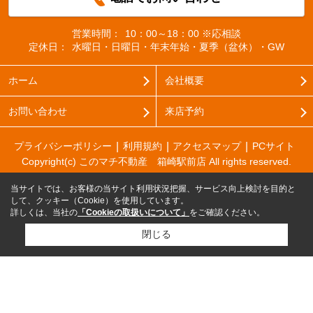
営業時間：
10：00～18：00 ※応相談
定休日：
水曜日・日曜日・年末年始・夏季（盆休）・GW
ホーム
会社概要
お問い合わせ
来店予約
プライバシーポリシー
利用規約
アクセスマップ
PCサイト
Copyright(c) このマチ不動産 箱崎駅前店 All rights reserved.
当サイトでは、お客様の当サイト利用状況把握、サービス向上検討を目的と
して、クッキー（Cookie）を使用しています。
詳しくは、当社の
「Cookieの取扱いについて」
をご確認ください。
閉じる