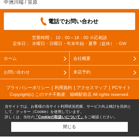
中洲川端
/
笹原
電話でお問い合わせ
営業時間：
10：00～18：00 ※応相談
定休日：
水曜日・日曜日・年末年始・夏季（盆休）・GW
ホーム
会社概要
お問い合わせ
来店予約
プライバシーポリシー
利用規約
アクセスマップ
PCサイト
Copyright(c) このマチ不動産 箱崎駅前店 All rights reserved.
当サイトでは、お客様の当サイト利用状況把握、サービス向上検討を目的と
して、クッキー（Cookie）を使用しています。
詳しくは、当社の
「Cookieの取扱いについて」
をご確認ください。
閉じる