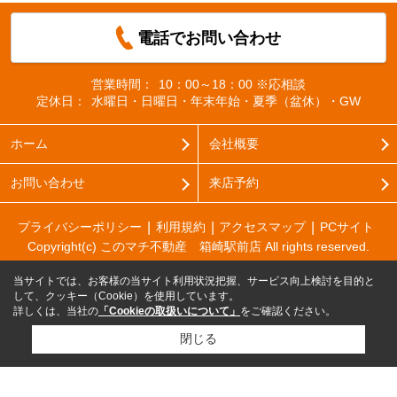
電話でお問い合わせ
営業時間：
10：00～18：00 ※応相談
定休日：
水曜日・日曜日・年末年始・夏季（盆休）・GW
ホーム
会社概要
お問い合わせ
来店予約
プライバシーポリシー
利用規約
アクセスマップ
PCサイト
Copyright(c) このマチ不動産 箱崎駅前店 All rights reserved.
当サイトでは、お客様の当サイト利用状況把握、サービス向上検討を目的と
して、クッキー（Cookie）を使用しています。
詳しくは、当社の
「Cookieの取扱いについて」
をご確認ください。
閉じる