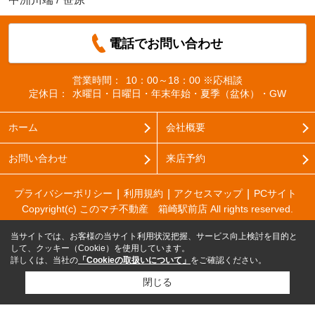
電話でお問い合わせ
営業時間：
10：00～18：00 ※応相談
定休日：
水曜日・日曜日・年末年始・夏季（盆休）・GW
ホーム
会社概要
お問い合わせ
来店予約
プライバシーポリシー
利用規約
アクセスマップ
PCサイト
Copyright(c) このマチ不動産 箱崎駅前店 All rights reserved.
当サイトでは、お客様の当サイト利用状況把握、サービス向上検討を目的と
して、クッキー（Cookie）を使用しています。
詳しくは、当社の
「Cookieの取扱いについて」
をご確認ください。
閉じる