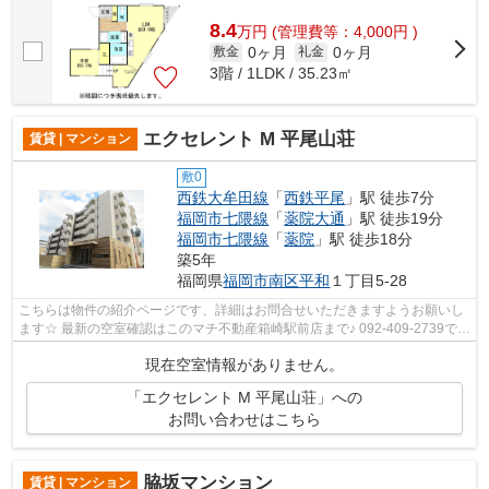
8.4
万
円
(管理費等：4,000円 )
0ヶ月
0ヶ月
敷金
礼金
3階 / 1LDK / 35.23㎡
エクセレント M 平尾山荘
賃貸 | マンション
敷0
西鉄大牟田線
「
西鉄平尾
」駅 徒歩7分
福岡市七隈線
「
薬院大通
」駅 徒歩19分
福岡市七隈線
「
薬院
」駅 徒歩18分
築5年
福岡県
福岡市南区
平和
１丁目5-28
こちらは物件の紹介ページです、詳細はお問合せいただきますようお願いし
ます☆ 最新の空室確認はこのマチ不動産箱崎駅前店まで♪ 092-409-2739で
す！迅速に対応致します！！！！！♪
現在空室情報がありません。
「エクセレント M 平尾山荘」への
お問い合わせはこちら
脇坂マンション
賃貸 | マンション