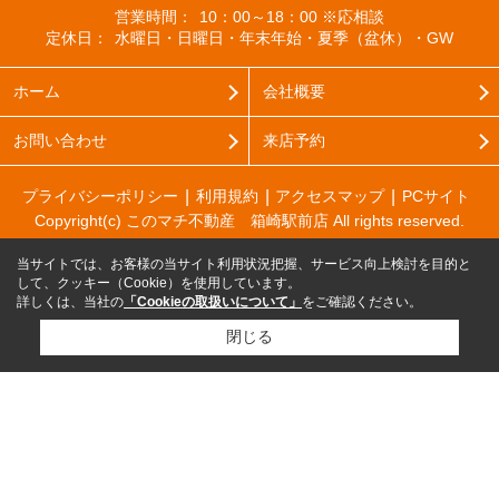
営業時間：
10：00～18：00 ※応相談
定休日：
水曜日・日曜日・年末年始・夏季（盆休）・GW
ホーム
会社概要
お問い合わせ
来店予約
プライバシーポリシー
利用規約
アクセスマップ
PCサイト
Copyright(c) このマチ不動産 箱崎駅前店 All rights reserved.
当サイトでは、お客様の当サイト利用状況把握、サービス向上検討を目的と
して、クッキー（Cookie）を使用しています。
詳しくは、当社の
「Cookieの取扱いについて」
をご確認ください。
閉じる