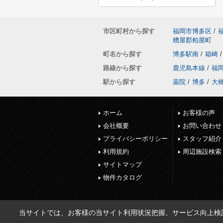
市区町村から探す
福岡市博多区
/
糟屋郡粕屋町
町名から探す
博多駅南
/
箱崎
/
路線から探す
鹿児島本線
/
福
駅から探す
薬院
/
博多
/
大
ホーム
お客様の声
会社概要
お問い合わせ
プライバシーポリシー
スタッフ紹介
利用規約
周辺施設検索
サイトマップ
物件カタログ
当サイトでは、お客様の当サイト利用状況把握、サービス向上検討