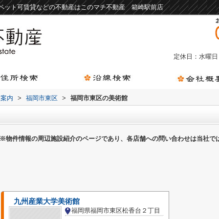
ペット可賃貸などの不動産はこのマチ不動産 箱崎駅前店
定休日：水曜日
設案内
>
福岡市東区
>
福岡市東区の美術館
※物件情報の周辺施設紹介のページであり、各店舗への問い合わせは当社で
九州産業大学美術館
福岡県福岡市東区松香台２丁目