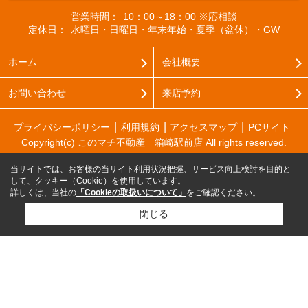
営業時間：
10：00～18：00 ※応相談
定休日：
水曜日・日曜日・年末年始・夏季（盆休）・GW
ホーム
会社概要
お問い合わせ
来店予約
プライバシーポリシー
利用規約
アクセスマップ
PCサイト
Copyright(c) このマチ不動産 箱崎駅前店 All rights reserved.
当サイトでは、お客様の当サイト利用状況把握、サービス向上検討を目的と
して、クッキー（Cookie）を使用しています。
詳しくは、当社の
「Cookieの取扱いについて」
をご確認ください。
閉じる