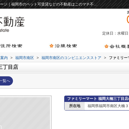
ファミリーマート 福岡大楠三丁目店情報ページ｜福岡市のペット可賃貸などの不動産はこのマチ不動産 箱崎駅前店
定休日：水曜日
設案内
>
福岡市南区
>
福岡市南区のコンビニエンスストア
>
ファミリー
三丁目店
一覧へ
ファミリーマート 福岡大楠三丁目店
所在地
福岡県福岡市南区大楠３丁