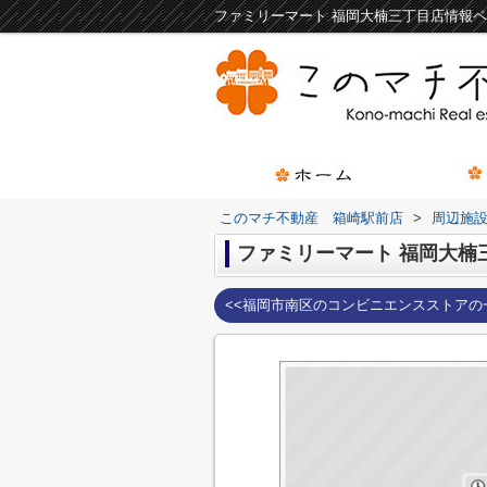
このマチ不動産 箱崎駅前店
>
周辺施
ファミリーマート 福岡大楠
<<福岡市南区のコンビニエンスストアの