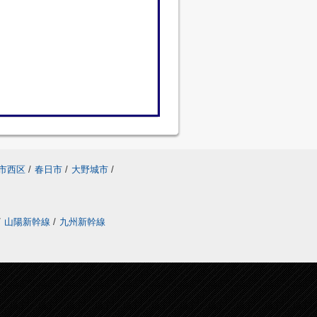
市西区
/
春日市
/
大野城市
/
/
山陽新幹線
/
九州新幹線