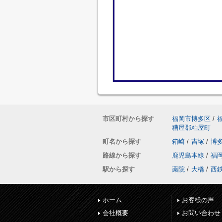
市区町村から探す
福岡市博多区
/
糟屋郡粕屋町
町名から探す
箱崎
/
吉塚
/
博
路線から探す
鹿児島本線
/
福
駅から探す
薬院
/
大橋
/
西
ホーム
お客様の声
会社概要
お問い合わせ