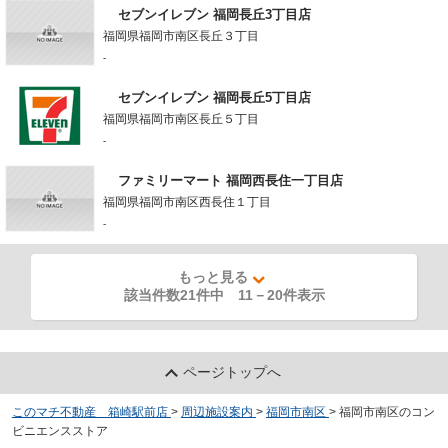
セブンイレブン 福岡長丘3丁目店
福岡県福岡市南区長丘３丁目
-
セブンイレブン 福岡長丘5丁目店
福岡県福岡市南区長丘５丁目
-
ファミリーマート 福岡西長住一丁目店
福岡県福岡市南区西長住１丁目
-
もっと見る
該当件数21件中
11
－
20
件表示
ページトップへ
このマチ不動産 箱崎駅前店
>
周辺施設案内
>
福岡市南区
>
福岡市南区のコン
ビニエンスストア