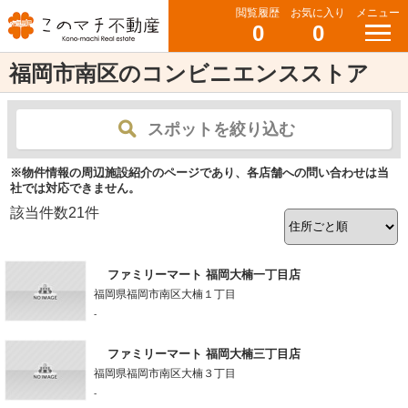
閲覧履歴
お気に入り
メニュー
0
0
福岡市南区のコンビニエンスストア
スポットを絞り込む
※物件情報の周辺施設紹介のページであり、各店舗への問い合わせは当
社では対応できません。
該当件数
21
件
ファミリーマート 福岡大楠一丁目店
福岡県福岡市南区大楠１丁目
-
ファミリーマート 福岡大楠三丁目店
福岡県福岡市南区大楠３丁目
-