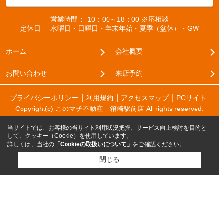
営業時間：
10：00～18：00 ※応相談
定休日：
水曜日・日曜日・年末年始・夏季（盆休）・GW
ホーム
会社概要
お問い合わせ
来店予約
プライバシーポリシー
利用規約
アクセスマップ
PCサイト
Copyright(c) このマチ不動産 箱崎駅前店 All rights reserved.
当サイトでは、お客様の当サイト利用状況把握、サービス向上検討を目的と
して、クッキー（Cookie）を使用しています。
詳しくは、当社の
「Cookieの取扱いについて」
をご確認ください。
閉じる