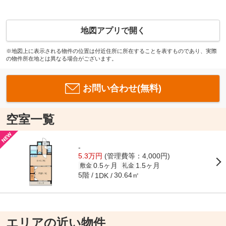
地図アプリで開く
※地図上に表示される物件の位置は付近住所に所在することを表すものであり、実際
の物件所在地とは異なる場合がございます。
お問い合わせ(無料)
空室一覧
-
5.3万円
(管理費等：4,000円)
0.5ヶ月
1.5ヶ月
敷金
礼金
5階
30.64㎡
1DK
エリアの近い物件