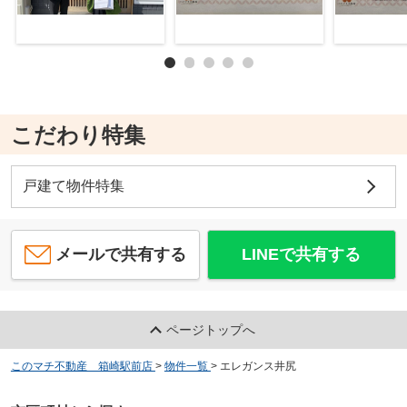
こだわり特集
戸建て物件特集
メールで共有する
LINEで共有する
ページトップへ
このマチ不動産 箱崎駅前店
>
物件一覧
>
エレガンス井尻