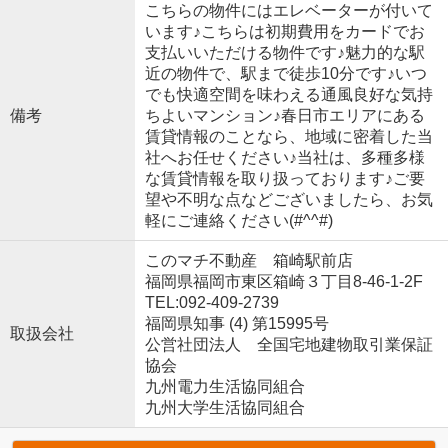
こちらの物件にはエレベーターが付いて
います♪こちらは初期費用をカードでお
支払いいただける物件です♪魅力的な駅
近の物件で、駅まで徒歩10分です♪いつ
でも快適空間を味わえる通風良好な気持
備考
ちよいマンション♪春日市エリアにある
賃貸情報のことなら、地域に密着した当
社へお任せください♪当社は、多種多様
な賃貸情報を取り扱っております♪ご要
望や不明な点などございましたら、お気
軽にご連絡ください(#^^#)
このマチ不動産 箱崎駅前店
福岡県福岡市東区箱崎３丁目8-46-1-2F
TEL:092-409-2739
福岡県知事 (4) 第15995号
取扱会社
公営社団法人 全国宅地建物取引業保証
協会
九州電力生活協同組合
九州大学生活協同組合