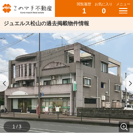
閲覧履歴
お気に入り
メニュー
1
0
ジュエルス松山の過去掲載物件情報
1 / 3