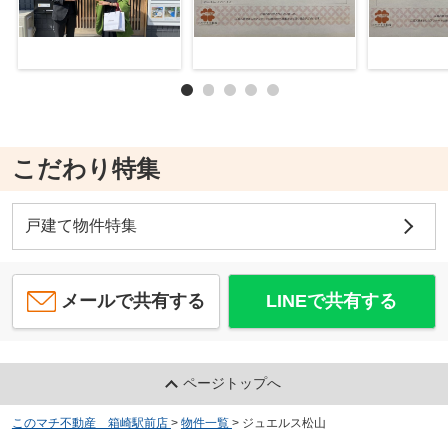
こだわり特集
戸建て物件特集
メールで共有する
LINEで共有する
ページトップへ
このマチ不動産 箱崎駅前店
>
物件一覧
>
ジュエルス松山