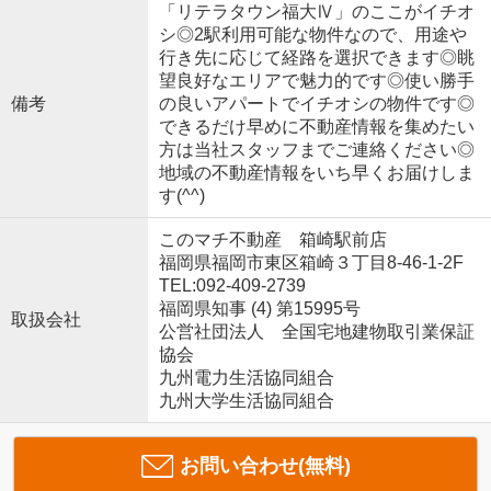
「リテラタウン福大Ⅳ」のここがイチオ
シ◎2駅利用可能な物件なので、用途や
行き先に応じて経路を選択できます◎眺
望良好なエリアで魅力的です◎使い勝手
備考
の良いアパートでイチオシの物件です◎
できるだけ早めに不動産情報を集めたい
方は当社スタッフまでご連絡ください◎
地域の不動産情報をいち早くお届けしま
す(^^)
このマチ不動産 箱崎駅前店
福岡県福岡市東区箱崎３丁目8-46-1-2F
TEL:092-409-2739
福岡県知事 (4) 第15995号
取扱会社
公営社団法人 全国宅地建物取引業保証
協会
九州電力生活協同組合
九州大学生活協同組合
お問い合わせ(無料)