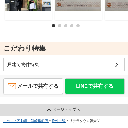
こだわり特集
戸建て物件特集
メールで共有する
LINEで共有する
ページトップへ
このマチ不動産 箱崎駅前店
>
物件一覧
>
リテラタウン福大Ⅳ