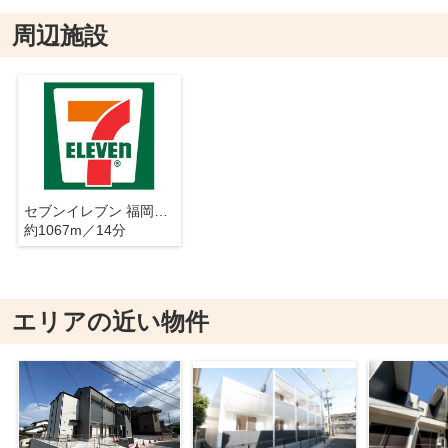
周辺施設
セブンイレブン 福岡荒江3丁目店
約1067m／14分
エリアの近い物件