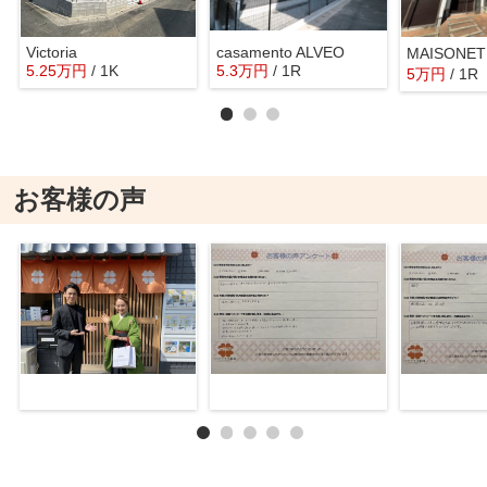
Victoria
casamento ALVEO
5.25
万
円
/ 1K
5.3
万
円
/ 1R
5
万
円
/ 1R
お客様の声