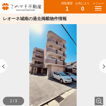
閲覧履歴
お気に入り
メニュー
1
0
レオーネ城南の過去掲載物件情報
1 / 3