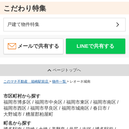
こだわり特集
戸建て物件特集
メールで共有する
LINEで共有する
ページトップへ
このマチ不動産 箱崎駅前店
>
物件一覧
>
レオーネ城南
市区町村から探す
福岡市博多区
/
福岡市中央区
/
福岡市東区
/
福岡市南区
/
福岡市西区
/
福岡市早良区
/
福岡市城南区
/
春日市
/
大野城市
/
糟屋郡粕屋町
町名から探す