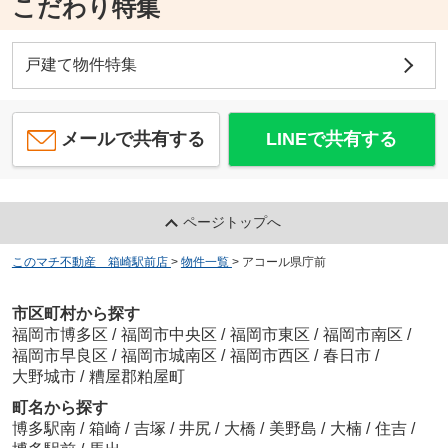
こだわり特集
戸建て物件特集
メールで共有する
LINEで共有する
ページトップへ
このマチ不動産 箱崎駅前店
>
物件一覧
>
アコール県庁前
市区町村から探す
福岡市博多区
/
福岡市中央区
/
福岡市東区
/
福岡市南区
/
福岡市早良区
/
福岡市城南区
/
福岡市西区
/
春日市
/
大野城市
/
糟屋郡粕屋町
町名から探す
博多駅南
/
箱崎
/
吉塚
/
井尻
/
大橋
/
美野島
/
大楠
/
住吉
/