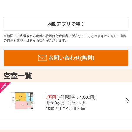
地図アプリで開く
※地図上に表示される物件の位置は付近住所に所在することを表すものであり、実際
の物件所在地とは異なる場合がございます。
お問い合わせ(無料)
空室一覧
-
7万円
(管理費等：4,000円)
0ヶ月
1ヶ月
敷金
礼金
10階
38.73㎡
1LDK