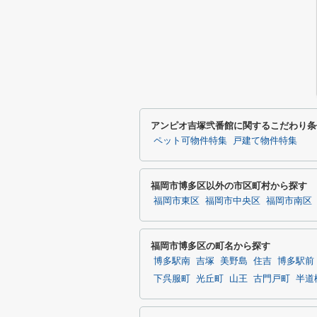
アンピオ吉塚弐番館に関するこだわり条
ペット可物件特集
戸建て物件特集
福岡市博多区以外の市区町村から探す
福岡市東区
福岡市中央区
福岡市南区
福岡市博多区の町名から探す
博多駅南
吉塚
美野島
住吉
博多駅前
下呉服町
光丘町
山王
古門戸町
半道