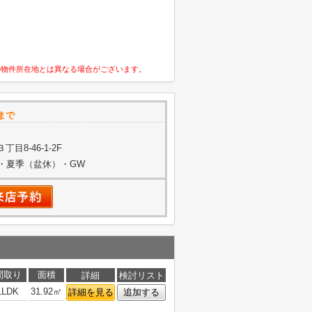
の物件所在地とは異なる場合がございます。
まで
8-46-1-2F
始・夏季（盆休）・GW
間取り
面積
詳細
検討リスト
1LDK
31.92㎡
詳細を見る
追加する