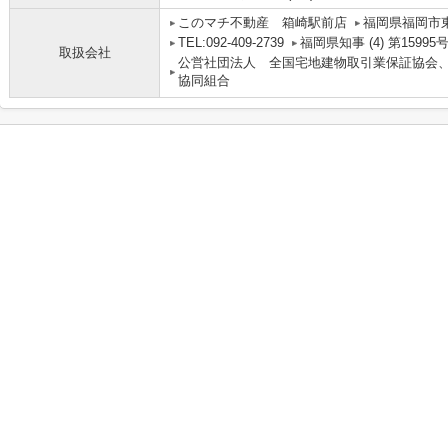
このマチ不動産 箱崎駅前店
福岡県福岡市東区
TEL:092-409-2739
福岡県知事 (4) 第15995
取扱会社
公営社団法人 全国宅地建物取引業保証協会
協同組合