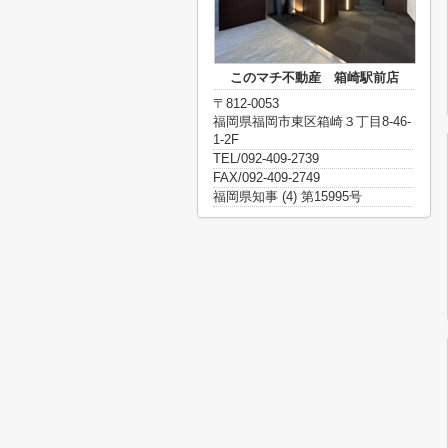
このマチ不動産 箱崎駅前店
〒812-0053
福岡県福岡市東区箱崎３丁目8-46-
1-2F
TEL/092-409-2739
FAX/092-409-2749
福岡県知事 (4) 第15995号