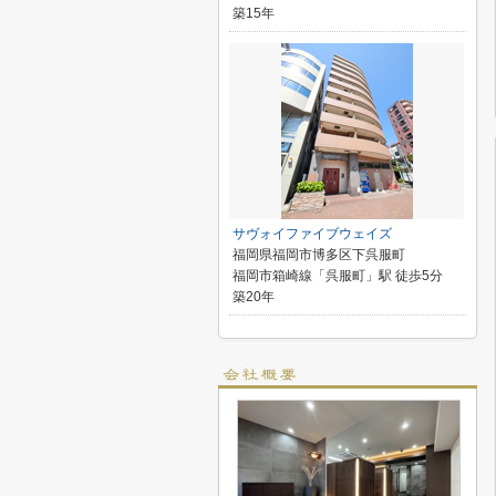
築15年
サヴォイファイブウェイズ
福岡県福岡市博多区下呉服町
福岡市箱崎線「呉服町」駅 徒歩5分
築20年