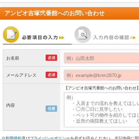
アンピオ吉塚弐番館
へのお問い合わせ
お名前
必須
メールアドレス
必須
【アンピオ吉塚弐番館へのお問い合わせ
内容
任意
※
利用規約
及び
プライバシーポリシー
を必ずお読みください。左記内容に同