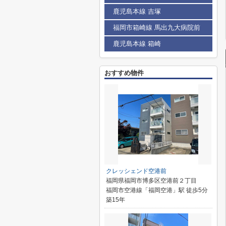
鹿児島本線 吉塚
福岡市箱崎線 馬出九大病院前
鹿児島本線 箱崎
おすすめ物件
クレッシェンド空港前
福岡県福岡市博多区空港前２丁目
福岡市空港線「福岡空港」駅 徒歩5分
築15年