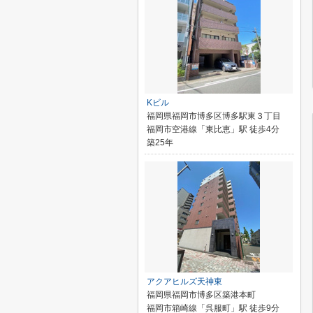
Kビル
福岡県福岡市博多区博多駅東３丁目
福岡市空港線「東比恵」駅 徒歩4分
築25年
アクアヒルズ天神東
福岡県福岡市博多区築港本町
福岡市箱崎線「呉服町」駅 徒歩9分