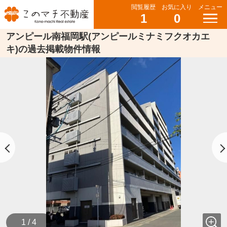
閲覧履歴
お気に入り
メニュー
1
0
アンピール南福岡駅(アンピールミナミフクオカエ
キ)の過去掲載物件情報
1 / 4