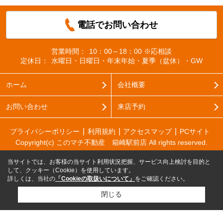
電話でお問い合わせ
営業時間：
10：00～18：00 ※応相談
定休日：
水曜日・日曜日・年末年始・夏季（盆休）・GW
ホーム
会社概要
お問い合わせ
来店予約
プライバシーポリシー
利用規約
アクセスマップ
PCサイト
Copyright(c) このマチ不動産 箱崎駅前店 All rights reserved.
当サイトでは、お客様の当サイト利用状況把握、サービス向上検討を目的と
して、クッキー（Cookie）を使用しています。
詳しくは、当社の
「Cookieの取扱いについて」
をご確認ください。
閉じる