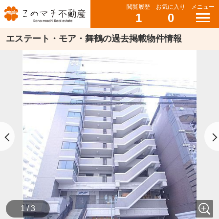
閲覧履歴
お気に入り
メニュー
1
0
エステート・モア・舞鶴の過去掲載物件情報
1 / 3