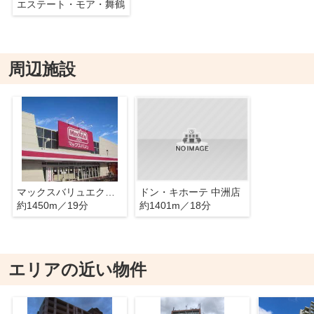
エステート・モア・舞鶴
周辺施設
マックスバリュエクスプレス奈良屋町店
ドン・キホーテ 中洲店
約1450m／19分
約1401m／18分
エリアの近い物件