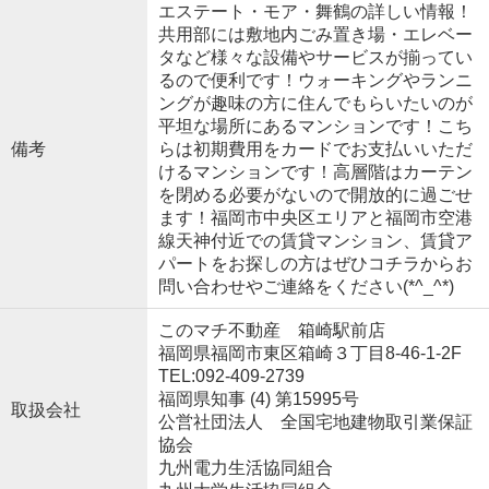
エステート・モア・舞鶴の詳しい情報！
共用部には敷地内ごみ置き場・エレベー
タなど様々な設備やサービスが揃ってい
るので便利です！ウォーキングやランニ
ングが趣味の方に住んでもらいたいのが
平坦な場所にあるマンションです！こち
備考
らは初期費用をカードでお支払いいただ
けるマンションです！高層階はカーテン
を閉める必要がないので開放的に過ごせ
ます！福岡市中央区エリアと福岡市空港
線天神付近での賃貸マンション、賃貸ア
パートをお探しの方はぜひコチラからお
問い合わせやご連絡をください(*^_^*)
このマチ不動産 箱崎駅前店
福岡県福岡市東区箱崎３丁目8-46-1-2F
TEL:092-409-2739
福岡県知事 (4) 第15995号
取扱会社
公営社団法人 全国宅地建物取引業保証
協会
九州電力生活協同組合