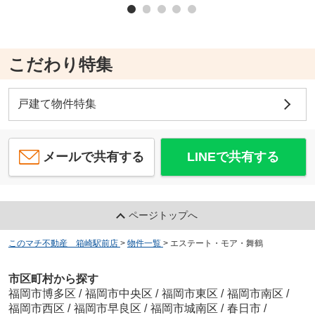
こだわり特集
戸建て物件特集
メールで共有する
LINEで共有する
ページトップへ
このマチ不動産 箱崎駅前店
>
物件一覧
>
エステート・モア・舞鶴
市区町村から探す
福岡市博多区
/
福岡市中央区
/
福岡市東区
/
福岡市南区
/
福岡市西区
/
福岡市早良区
/
福岡市城南区
/
春日市
/