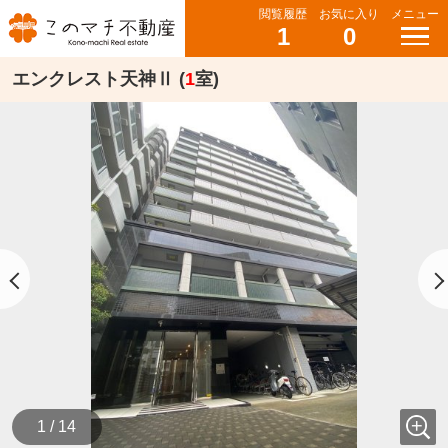
閲覧履歴
お気に入り
メニュー
1
0
エンクレスト天神Ⅱ (
1
室)
1 / 14