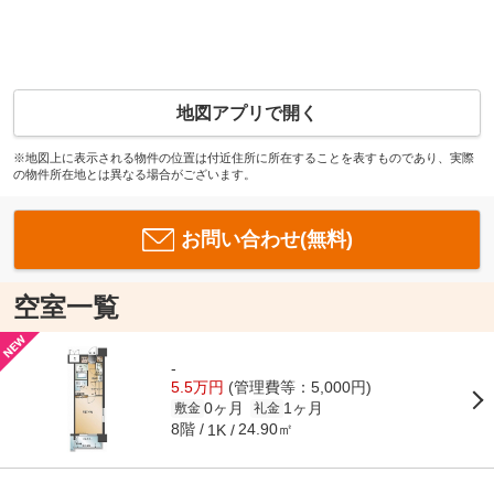
地図アプリで開く
※地図上に表示される物件の位置は付近住所に所在することを表すものであり、実際
の物件所在地とは異なる場合がございます。
お問い合わせ(無料)
空室一覧
-
5.5万円
(管理費等：5,000円)
0ヶ月
1ヶ月
敷金
礼金
8階
24.90㎡
1K