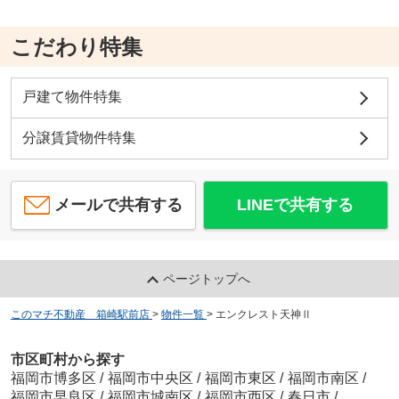
こだわり特集
戸建て物件特集
分譲賃貸物件特集
メールで共有する
LINEで共有する
ページトップへ
このマチ不動産 箱崎駅前店
>
物件一覧
>
エンクレスト天神Ⅱ
市区町村から探す
福岡市博多区
/
福岡市中央区
/
福岡市東区
/
福岡市南区
/
福岡市早良区
/
福岡市城南区
/
福岡市西区
/
春日市
/