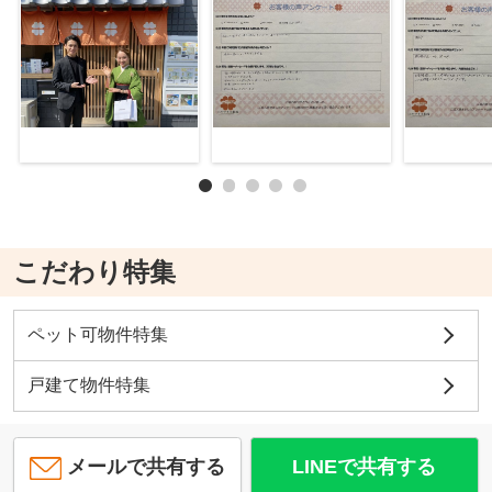
こだわり特集
ペット可物件特集
戸建て物件特集
メールで共有する
LINEで共有する