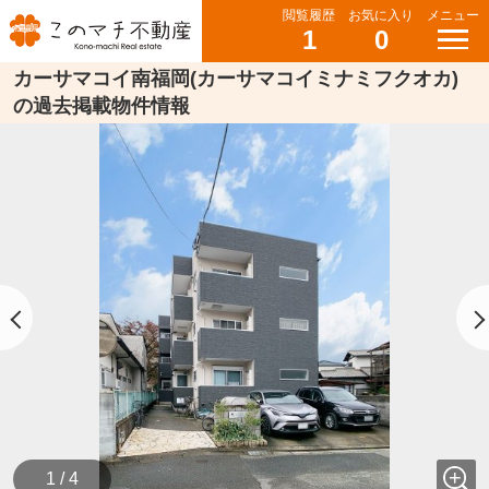
閲覧履歴
お気に入り
メニュー
1
0
カーサマコイ南福岡(カーサマコイミナミフクオカ)
の過去掲載物件情報
1 / 4