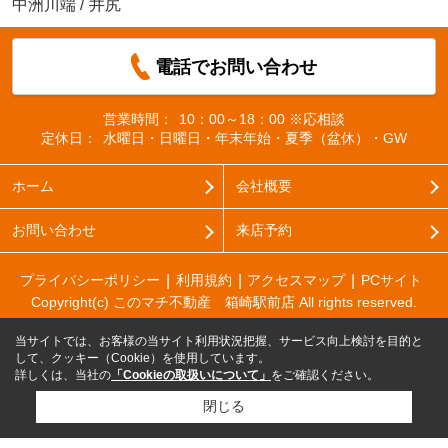
中洲川端
/
井尻
電話でお問い合わせ
営業時間：
10：00～18：00 ※応相談
定休日：
水曜日・日曜日・年末年始・夏季（盆休）・GW
ホーム
会社概要
お問い合わせ
来店予約
プライバシーポリシー
利用規約
アクセスマップ
PCサイト
Copyright(c) このマチ不動産 箱崎駅前店 All rights reserved.
当サイトでは、お客様の当サイト利用状況把握、サービス向上検討を目的と
して、クッキー（Cookie）を使用しています。
詳しくは、当社の
「Cookieの取扱いについて」
をご確認ください。
閉じる