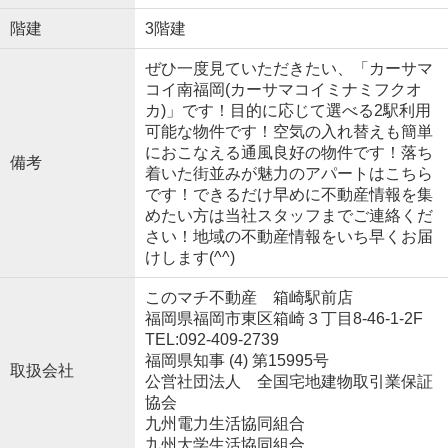
階建
3階建
ぜひ一度見ていただきたい、「カーサマ
コイ南福岡(カーサマコイミナミフクオ
カ)」です！目的に応じて選べる2駅利用
可能な物件です！空気の入れ替えも簡単
におこなえる通風良好の物件です！落ち
備考
着いた街並みが魅力のアパートはこちら
です！できるだけ早めに不動産情報を集
めたい方は当社スタッフまでご連絡くだ
さい！地域の不動産情報をいち早くお届
けします(^^)
このマチ不動産 箱崎駅前店
福岡県福岡市東区箱崎３丁目8-46-1-2F
TEL:092-409-2739
福岡県知事 (4) 第15995号
取扱会社
公営社団法人 全国宅地建物取引業保証
協会
九州電力生活協同組合
九州大学生活協同組合