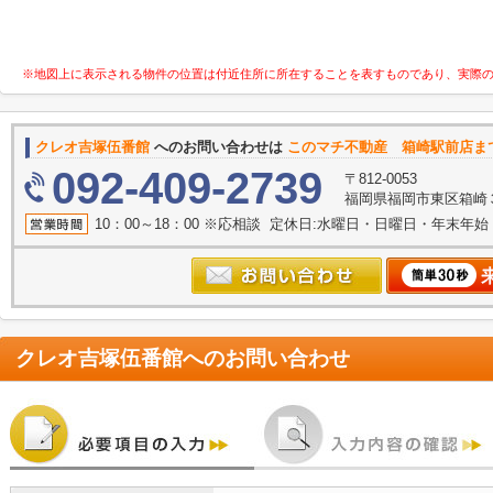
※地図上に表示される物件の位置は付近住所に所在することを表すものであり、実際
クレオ吉塚伍番館
へのお問い合わせは
このマチ不動産 箱崎駅前店ま
092-409-2739
〒812-0053
福岡県福岡市東区箱崎３丁目
10：00～18：00 ※応相談 定休日:水曜日・日曜日・年末年
クレオ吉塚伍番館
へのお問い合わせ