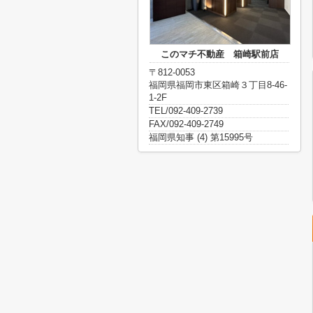
このマチ不動産 箱崎駅前店
〒812-0053
福岡県福岡市東区箱崎３丁目8-46-
1-2F
TEL/092-409-2739
FAX/092-409-2749
福岡県知事 (4) 第15995号