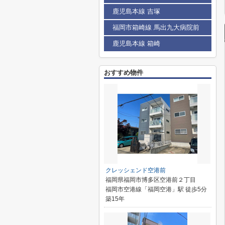
鹿児島本線 吉塚
福岡市箱崎線 馬出九大病院前
鹿児島本線 箱崎
おすすめ物件
クレッシェンド空港前
福岡県福岡市博多区空港前２丁目
福岡市空港線「福岡空港」駅 徒歩5分
築15年