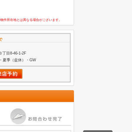
の物件所在地とは異なる場合がございます。
で
8-46-1-2F
始・夏季（盆休）・GW