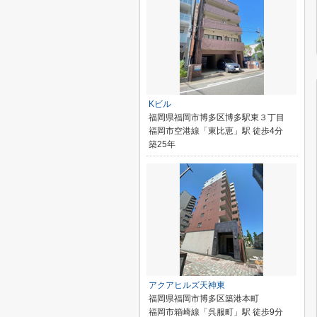
Kビル
福岡県福岡市博多区博多駅東３丁目
福岡市空港線「東比恵」駅 徒歩4分
築25年
アクアヒルズ天神東
福岡県福岡市博多区築港本町
福岡市箱崎線「呉服町」駅 徒歩9分