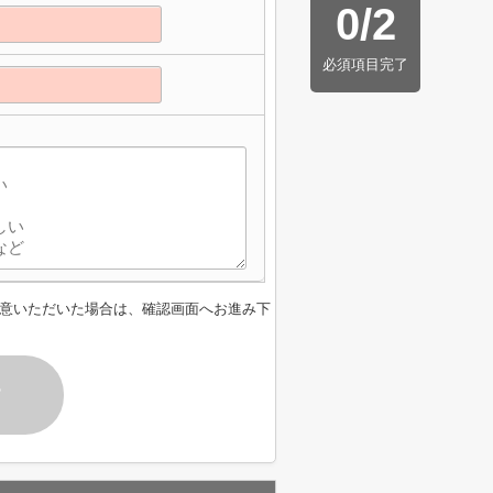
0
/
2
必須項目完了
意いただいた場合は、確認画面へお進み下
す