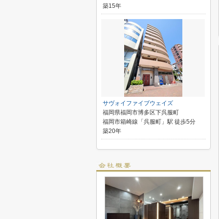
築15年
サヴォイファイブウェイズ
福岡県福岡市博多区下呉服町
福岡市箱崎線「呉服町」駅 徒歩5分
築20年