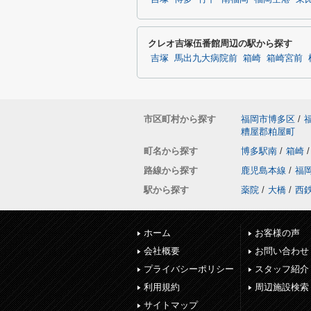
クレオ吉塚伍番館周辺の駅から探す
吉塚
馬出九大病院前
箱崎
箱崎宮前
市区町村から探す
福岡市博多区
/
糟屋郡粕屋町
町名から探す
博多駅南
/
箱崎
/
路線から探す
鹿児島本線
/
福
駅から探す
薬院
/
大橋
/
西
ホーム
お客様の声
会社概要
お問い合わせ
プライバシーポリシー
スタッフ紹介
利用規約
周辺施設検索
サイトマップ