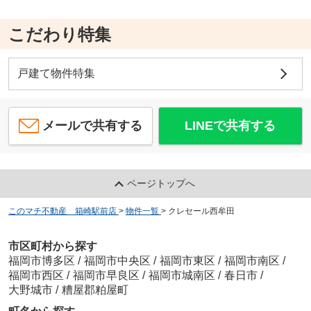
こだわり特集
戸建て物件特集
メールで共有する
LINEで共有する
ページトップへ
このマチ不動産 箱崎駅前店
>
物件一覧
>
クレセール西牟田
市区町村から探す
福岡市博多区
/
福岡市中央区
/
福岡市東区
/
福岡市南区
/
福岡市西区
/
福岡市早良区
/
福岡市城南区
/
春日市
/
大野城市
/
糟屋郡粕屋町