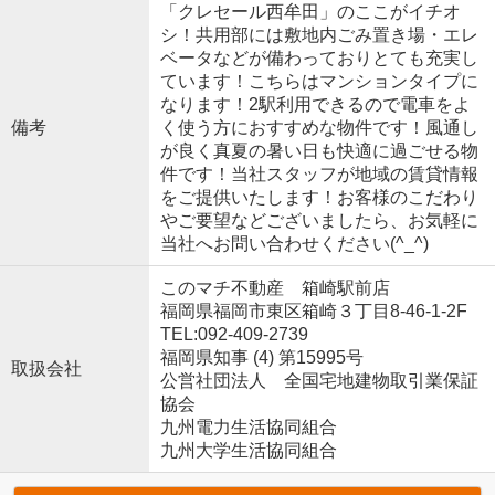
「クレセール西牟田」のここがイチオ
シ！共用部には敷地内ごみ置き場・エレ
ベータなどが備わっておりとても充実し
ています！こちらはマンションタイプに
なります！2駅利用できるので電車をよ
備考
く使う方におすすめな物件です！風通し
が良く真夏の暑い日も快適に過ごせる物
件です！当社スタッフが地域の賃貸情報
をご提供いたします！お客様のこだわり
やご要望などございましたら、お気軽に
当社へお問い合わせください(^_^)
このマチ不動産 箱崎駅前店
福岡県福岡市東区箱崎３丁目8-46-1-2F
TEL:092-409-2739
福岡県知事 (4) 第15995号
取扱会社
公営社団法人 全国宅地建物取引業保証
協会
九州電力生活協同組合
九州大学生活協同組合