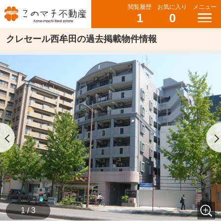
閲覧履歴
お気に入り
メニュー
1
0
クレセール西牟田の過去掲載物件情報
1 / 3