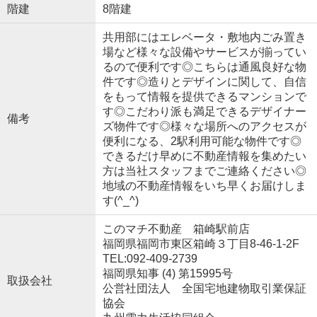
階建
8階建
共用部にはエレベータ・敷地内ごみ置き
場など様々な設備やサービスが揃ってい
るので便利です◎こちらは通風良好な物
件です◎造りとデザインに関して、自信
をもって情報を提供できるマンションで
す◎こだわり派も満足できるデザイナー
備考
ズ物件です◎様々な場所へのアクセスが
便利になる、2駅利用可能な物件です◎
できるだけ早めに不動産情報を集めたい
方は当社スタッフまでご連絡ください◎
地域の不動産情報をいち早くお届けしま
す(^_^)
このマチ不動産 箱崎駅前店
福岡県福岡市東区箱崎３丁目8-46-1-2F
TEL:092-409-2739
福岡県知事 (4) 第15995号
取扱会社
公営社団法人 全国宅地建物取引業保証
協会