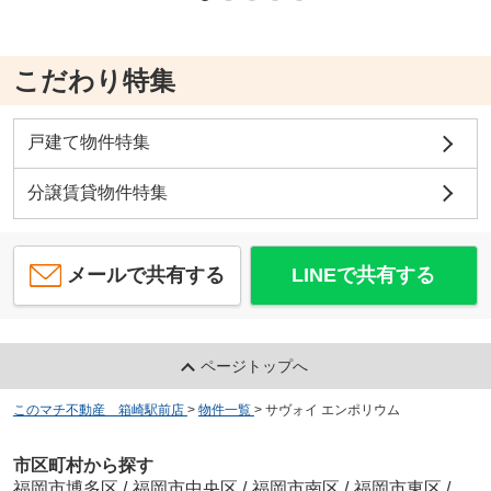
こだわり特集
戸建て物件特集
分譲賃貸物件特集
メールで共有する
LINEで共有する
ページトップへ
このマチ不動産 箱崎駅前店
>
物件一覧
>
サヴォイ エンポリウム
市区町村から探す
福岡市博多区
/
福岡市中央区
/
福岡市南区
/
福岡市東区
/