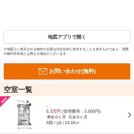
地図アプリで開く
※地図上に表示される物件の位置は付近住所に所在することを表すものであり、実際
の物件所在地とは異なる場合がございます。
お問い合わせ(無料)
空室一覧
-
5.3万円
(管理費等：3,000円)
0ヶ月
0ヶ月
敷金
礼金
6階
24.66㎡
1R