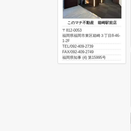
このマチ不動産 箱崎駅前店
〒812-0053
福岡県福岡市東区箱崎３丁目8-46-
1-2F
TEL/092-409-2739
FAX/092-409-2749
福岡県知事 (4) 第15995号