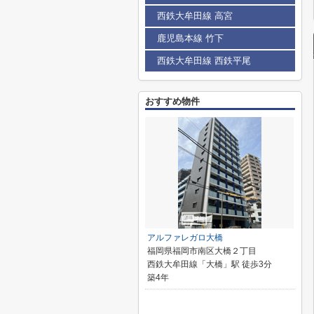
西鉄大牟田線 高宮
鹿児島本線 竹下
西鉄大牟田線 西鉄平尾
おすすめ物件
アルファレガロ大橋
福岡県福岡市南区大橋２丁目
西鉄大牟田線「大橋」駅 徒歩3分
築4年