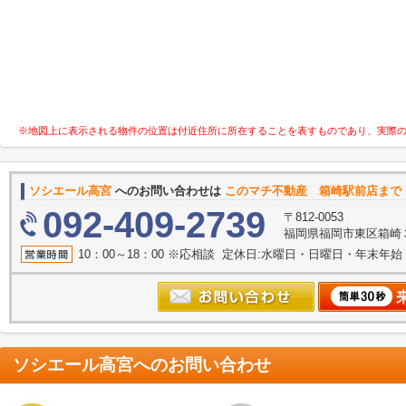
※地図上に表示される物件の位置は付近住所に所在することを表すものであり、実際
ソシエール高宮
へのお問い合わせは
このマチ不動産 箱崎駅前店まで
092-409-2739
〒812-0053
福岡県福岡市東区箱崎３丁目
10：00～18：00 ※応相談 定休日:水曜日・日曜日・年末年
ソシエール高宮
へのお問い合わせ