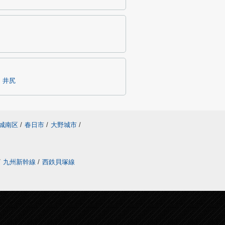
井尻
城南区
/
春日市
/
大野城市
/
/
九州新幹線
/
西鉄貝塚線