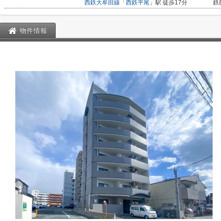
西鉄大牟田線
「
西鉄平尾
」駅 徒歩17分
鉄
物件情報