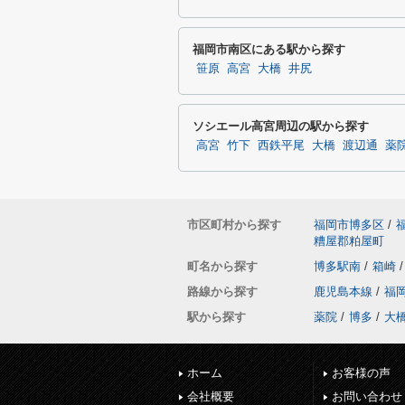
福岡市南区にある駅から探す
笹原
高宮
大橋
井尻
ソシエール高宮周辺の駅から探す
高宮
竹下
西鉄平尾
大橋
渡辺通
薬
市区町村から探す
福岡市博多区
/
糟屋郡粕屋町
町名から探す
博多駅南
/
箱崎
/
路線から探す
鹿児島本線
/
福
駅から探す
薬院
/
博多
/
大
ホーム
お客様の声
会社概要
お問い合わせ