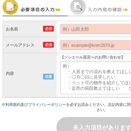
お名前
必須
メールアドレス
必須
【ソシエール高宮へのお問い合わせ】
内容
任意
※
利用規約
及び
プライバシーポリシー
を必ずお読みください。左記内容に同
さい。
未入力項目がありま