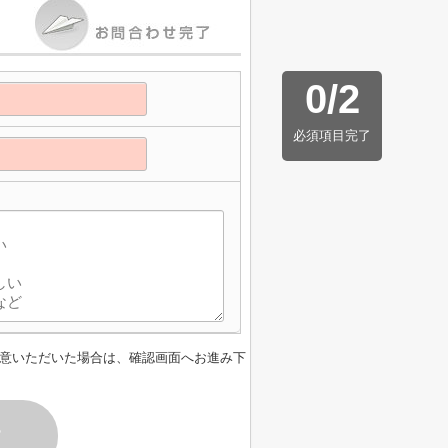
0
/
2
必須項目完了
意いただいた場合は、確認画面へお進み下
す