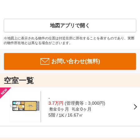
地図アプリで開く
※地図上に表示される物件の位置は付近住所に所在することを表すものであり、実際
の物件所在地とは異なる場合がございます。
お問い合わせ(無料)
空室一覧
-
3.7万円
(管理費等：3,000円)
0ヶ月
0ヶ月
敷金
礼金
5階
16.67㎡
1K