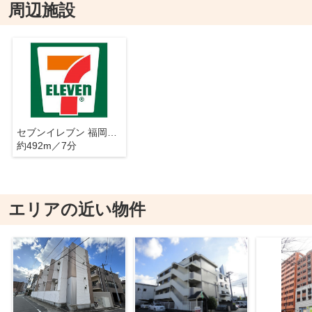
周辺施設
セブンイレブン 福岡塩原3丁目店
約492m／7分
エリアの近い物件