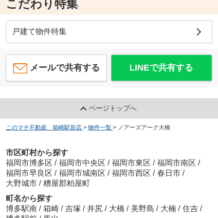
こだわり特集
戸建て物件特集
メールで共有する
LINEで共有する
ページトップへ
このマチ不動産 箱崎駅前店
>
物件一覧
>
ノアーズアーク大橋
市区町村から探す
福岡市博多区
/
福岡市中央区
/
福岡市東区
/
福岡市南区
/
福岡市早良区
/
福岡市城南区
/
福岡市西区
/
春日市
/
大野城市
/
糟屋郡粕屋町
町名から探す
博多駅南
/
箱崎
/
吉塚
/
井尻
/
大橋
/
美野島
/
大楠
/
住吉
/