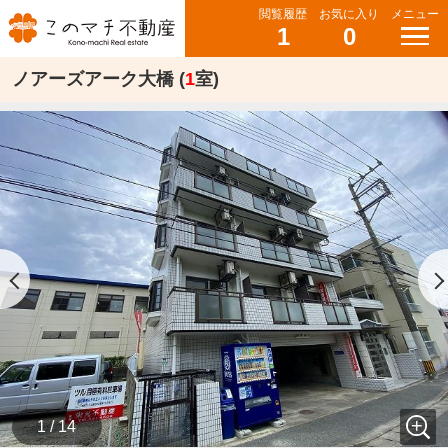
閲覧履歴
お気に入り
メニュー
1
0
ノアーズアーク大橋 (
1
室)
1 / 14