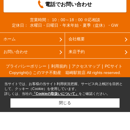
電話でお問い合わせ
営業時間：
10：00～18：00 ※応相談
定休日：
水曜日・日曜日・年末年始・夏季（盆休）・GW
ホーム
会社概要
お問い合わせ
来店予約
プライバシーポリシー
利用規約
アクセスマップ
PCサイト
Copyright(c) このマチ不動産 箱崎駅前店 All rights reserved.
当サイトでは、お客様の当サイト利用状況把握、サービス向上検討を目的と
して、クッキー（Cookie）を使用しています。
詳しくは、当社の
「Cookieの取扱いについて」
をご確認ください。
閉じる