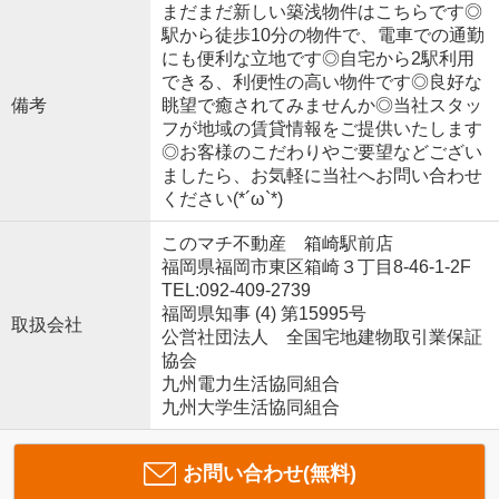
まだまだ新しい築浅物件はこちらです◎
駅から徒歩10分の物件で、電車での通勤
にも便利な立地です◎自宅から2駅利用
できる、利便性の高い物件です◎良好な
備考
眺望で癒されてみませんか◎当社スタッ
フが地域の賃貸情報をご提供いたします
◎お客様のこだわりやご要望などござい
ましたら、お気軽に当社へお問い合わせ
ください(*´ω`*)
このマチ不動産 箱崎駅前店
福岡県福岡市東区箱崎３丁目8-46-1-2F
TEL:092-409-2739
福岡県知事 (4) 第15995号
取扱会社
公営社団法人 全国宅地建物取引業保証
協会
九州電力生活協同組合
九州大学生活協同組合
お問い合わせ(無料)