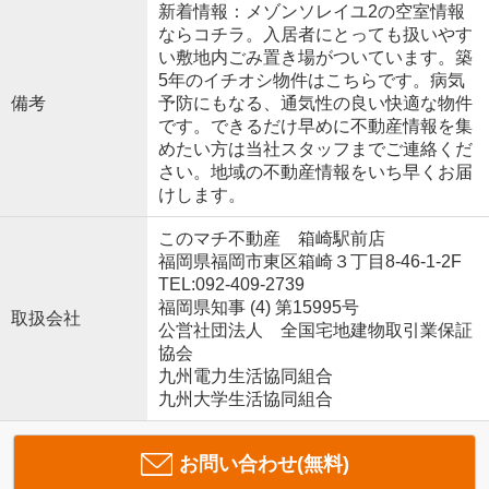
新着情報：メゾンソレイユ2の空室情報
ならコチラ。入居者にとっても扱いやす
い敷地内ごみ置き場がついています。築
5年のイチオシ物件はこちらです。病気
備考
予防にもなる、通気性の良い快適な物件
です。できるだけ早めに不動産情報を集
めたい方は当社スタッフまでご連絡くだ
さい。地域の不動産情報をいち早くお届
けします。
このマチ不動産 箱崎駅前店
福岡県福岡市東区箱崎３丁目8-46-1-2F
TEL:092-409-2739
福岡県知事 (4) 第15995号
取扱会社
公営社団法人 全国宅地建物取引業保証
協会
九州電力生活協同組合
九州大学生活協同組合
お問い合わせ(無料)