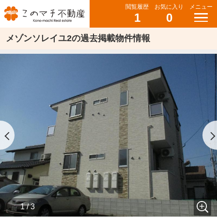
閲覧履歴
お気に入り
メニュー
1
0
メゾンソレイユ2の過去掲載物件情報
1 / 3