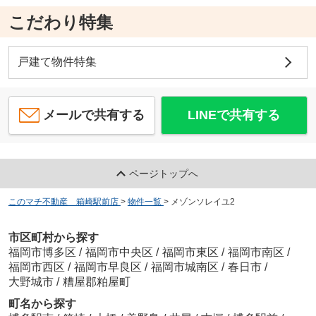
こだわり特集
戸建て物件特集
メールで共有する
LINEで共有する
ページトップへ
このマチ不動産 箱崎駅前店
>
物件一覧
>
メゾンソレイユ2
市区町村から探す
福岡市博多区
/
福岡市中央区
/
福岡市東区
/
福岡市南区
/
福岡市西区
/
福岡市早良区
/
福岡市城南区
/
春日市
/
大野城市
/
糟屋郡粕屋町
町名から探す