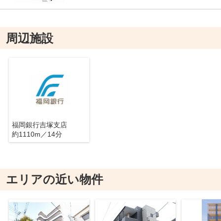
周辺施設
福岡銀行吉塚支店
約1110m／14分
エリアの近い物件