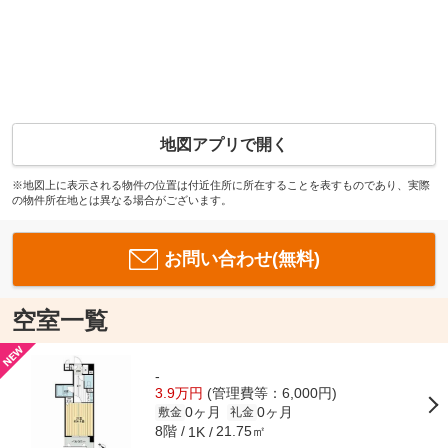
地図アプリで開く
※地図上に表示される物件の位置は付近住所に所在することを表すものであり、実際
の物件所在地とは異なる場合がございます。
お問い合わせ(無料)
空室一覧
-
3.9万円
(管理費等：6,000円)
0ヶ月
0ヶ月
敷金
礼金
8階
21.75㎡
1K