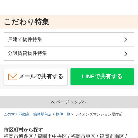
こだわり特集
戸建て物件特集
分譲賃貸物件特集
メールで共有する
LINEで共有する
ページトップへ
このマチ不動産 箱崎駅前店
>
物件一覧
>
ライオンズマンション県庁前
市区町村から探す
福岡市博多区
/
福岡市中央区
/
福岡市東区
/
福岡市南区
/