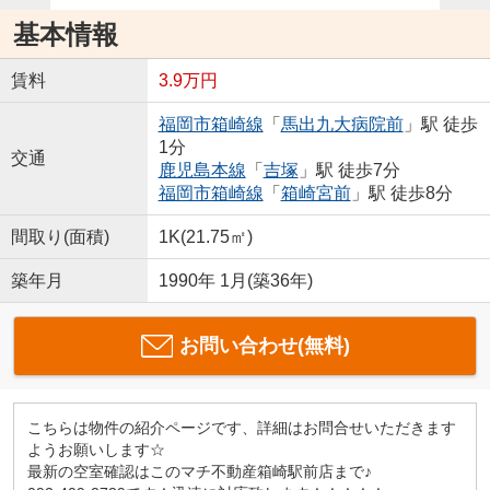
基本情報
賃料
3.9万円
福岡市箱崎線
「
馬出九大病院前
」駅 徒歩
1分
交通
鹿児島本線
「
吉塚
」駅 徒歩7分
福岡市箱崎線
「
箱崎宮前
」駅 徒歩8分
間取り(面積)
1K(21.75㎡)
築年月
1990年 1月(築36年)
お問い合わせ(無料)
こちらは物件の紹介ページです、詳細はお問合せいただきます
ようお願いします☆
最新の空室確認はこのマチ不動産箱崎駅前店まで♪