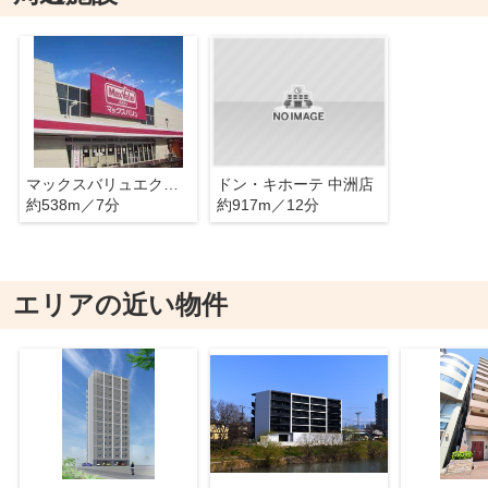
マックスバリュエクスプレス奈良屋町店
ドン・キホーテ 中洲店
約538m／7分
約917m／12分
エリアの近い物件