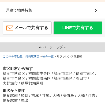
戸建て物件特集
メールで共有する
LINEで共有する
ページトップへ
このマチ不動産 箱崎駅前店
>
物件一覧
>
リファレンス呉服町
市区町村から探す
福岡市博多区
/
福岡市中央区
/
福岡市東区
/
福岡市南区
/
福岡市早良区
/
福岡市城南区
/
福岡市西区
/
春日市
/
大野城市
/
糟屋郡粕屋町
町名から探す
博多駅南
/
箱崎
/
吉塚
/
井尻
/
大橋
/
美野島
/
大楠
/
住吉
/
博多駅前
/
馬出