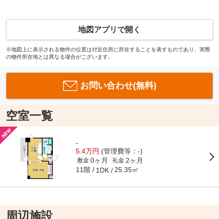
地図アプリで開く
※地図上に表示される物件の位置は付近住所に所在することを表すものであり、実際
の物件所在地とは異なる場合がございます。
お問い合わせ(無料)
空室一覧
-
5.4万円
(管理費等：-)
0ヶ月
2ヶ月
敷金
礼金
11階
25.35㎡
1DK
周辺施設