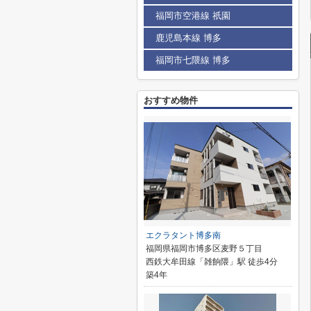
福岡市空港線 祇園
鹿児島本線 博多
福岡市七隈線 博多
おすすめ物件
エクラタント博多南
福岡県福岡市博多区麦野５丁目
西鉄大牟田線「雑餉隈」駅 徒歩4分
築4年