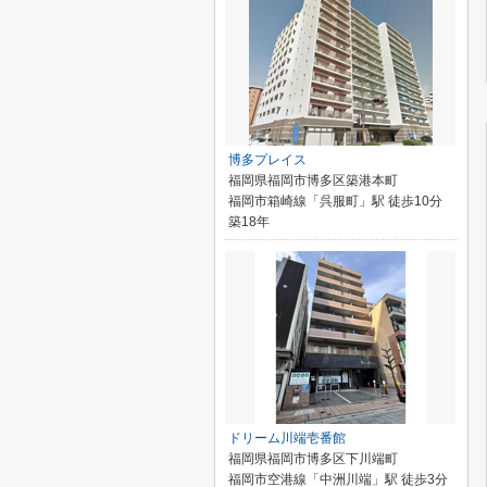
博多プレイス
福岡県福岡市博多区築港本町
福岡市箱崎線「呉服町」駅 徒歩10分
築18年
ドリーム川端壱番館
福岡県福岡市博多区下川端町
福岡市空港線「中洲川端」駅 徒歩3分