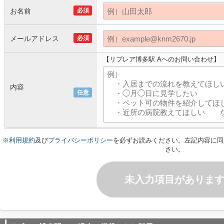
お名前
必須
メールアドレス
必須
【リブレア博多駅 Aへのお問い合わせ】
内容
任意
※
利用規約
及び
プライバシーポリシー
を必ずお読みください。左記内容に同
さい。
未入力項目がありま