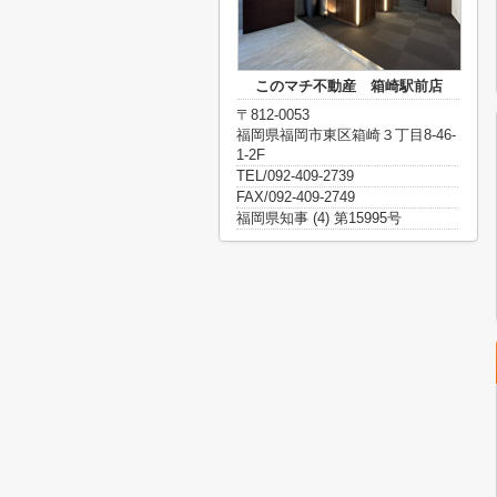
このマチ不動産 箱崎駅前店
〒812-0053
福岡県福岡市東区箱崎３丁目8-46-
1-2F
TEL/092-409-2739
FAX/092-409-2749
福岡県知事 (4) 第15995号