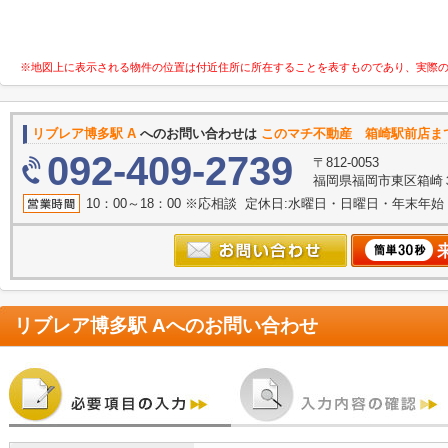
※地図上に表示される物件の位置は付近住所に所在することを表すものであり、実際
リブレア博多駅 A
へのお問い合わせは
このマチ不動産 箱崎駅前店ま
092-409-2739
〒812-0053
福岡県福岡市東区箱崎３丁目
10：00～18：00 ※応相談 定休日:水曜日・日曜日・年末年
リブレア博多駅 A
へのお問い合わせ