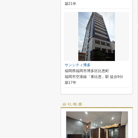
築21年
サンシティ博多
福岡県福岡市博多区比恵町
福岡市空港線「東比恵」駅 徒歩9分
築17年