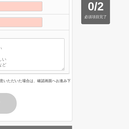
0
/
2
必須項目完了
意いただいた場合は、確認画面へお進み下
す