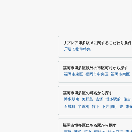
リブレア博多駅 Aに関するこだわり条
戸建て物件特集
福岡市博多区以外の市区町村から探す
福岡市東区
福岡市中央区
福岡市南区
福岡市博多区の町名から探す
博多駅南
美野島
吉塚
博多駅前
住吉
石城町
半道橋
竹下
下呉服町
豊
東
福岡市博多区にある駅から探す
吉塚
博多
竹下
南福岡
福岡空港
東