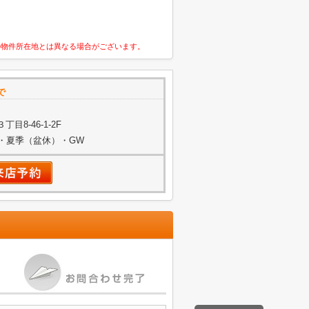
の物件所在地とは異なる場合がございます。
で
8-46-1-2F
始・夏季（盆休）・GW