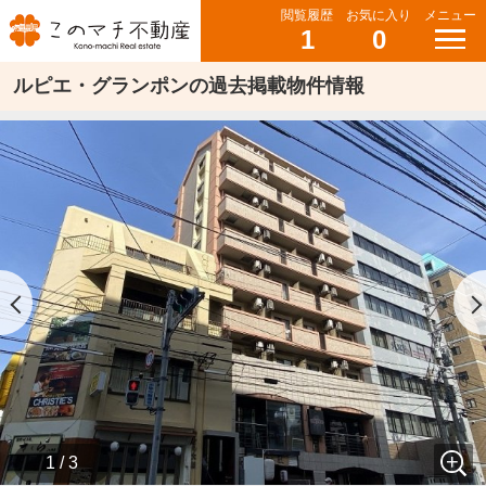
閲覧履歴
お気に入り
メニュー
1
0
ルピエ・グランポンの過去掲載物件情報
1 / 3