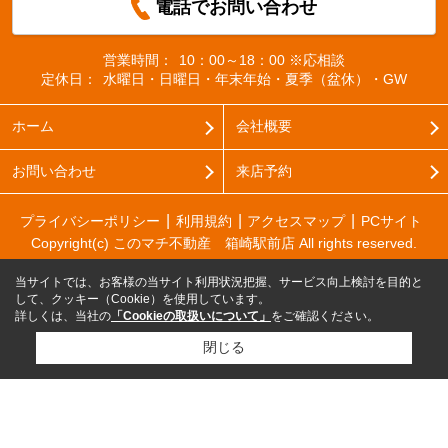
電話でお問い合わせ
営業時間：
10：00～18：00 ※応相談
定休日：
水曜日・日曜日・年末年始・夏季（盆休）・GW
ホーム
会社概要
お問い合わせ
来店予約
プライバシーポリシー
利用規約
アクセスマップ
PCサイト
Copyright(c) このマチ不動産 箱崎駅前店 All rights reserved.
当サイトでは、お客様の当サイト利用状況把握、サービス向上検討を目的と
して、クッキー（Cookie）を使用しています。
詳しくは、当社の
「Cookieの取扱いについて」
をご確認ください。
閉じる