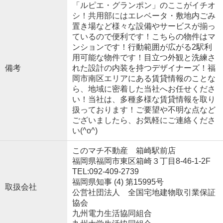
「ルピエ・グランポン」のここがイチオ
シ！共用部にはエレベータ・敷地内ごみ
置き場など様々な設備やサービスが揃っ
ているので便利です！こちらの物件はマ
ンションです！行動範囲が広がる2駅利
用可能な物件です！目立つ外観と洗練さ
備考
れた設計の内装を持つデザイナーズ！福
岡市南区エリアにある賃貸情報のことな
ら、地域に密着した当社へお任せくださ
い！当社は、多種多様な賃貸情報を取り
扱っております！ご要望や不明な点など
ございましたら、お気軽にご連絡くださ
い(^o^)
このマチ不動産 箱崎駅前店
福岡県福岡市東区箱崎３丁目8-46-1-2F
TEL:092-409-2739
福岡県知事 (4) 第15995号
取扱会社
公営社団法人 全国宅地建物取引業保証
協会
九州電力生活協同組合