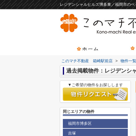
レジデンシャルヒルズ博多東／福岡市のペ
このマチ不動産 箱崎駅前店
>
物件一
過去掲載物件：レジデンシ
▼ご希望の物件をお探しします
同じエリアの物件
福岡市博多区
吉塚