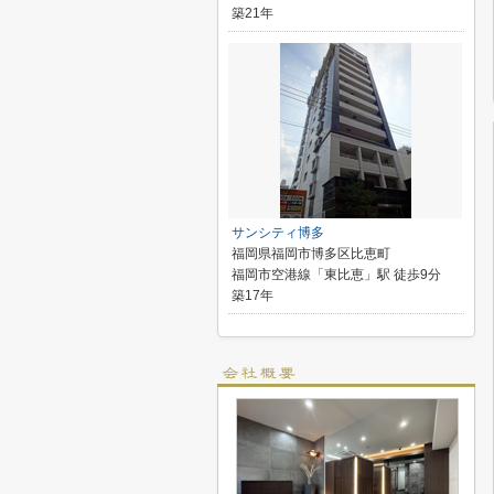
築21年
サンシティ博多
福岡県福岡市博多区比恵町
福岡市空港線「東比恵」駅 徒歩9分
築17年