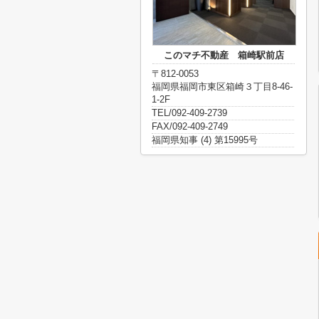
このマチ不動産 箱崎駅前店
〒812-0053
福岡県福岡市東区箱崎３丁目8-46-
1-2F
TEL/092-409-2739
FAX/092-409-2749
福岡県知事 (4) 第15995号