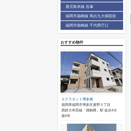
鹿児島本線 吉塚
福岡市箱崎線 馬出九大病院前
福岡市箱崎線 千代県庁口
おすすめ物件
エクラタント博多南
福岡県福岡市博多区麦野５丁目
西鉄大牟田線「雑餉隈」駅 徒歩4分
築4年