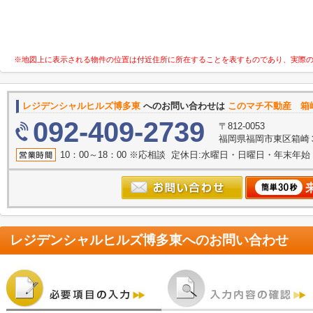
※地図上に表示される物件の位置は付近住所に所在することを表すものであり、実際
レジデンシャルヒルズ博多東
へのお問い合わせは
このマチ不動産 箱
092-409-2739
〒812-0053
福岡県福岡市東区箱崎３丁目
10：00～18：00 ※応相談 定休日:水曜日・日曜日・年末年
レジデンシャルヒルズ博多東
へのお問い合わせ