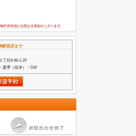
の物件所在地とは異なる場合がございます。
崎駅前店まで
8-46-1-2F
始・夏季（盆休）・GW