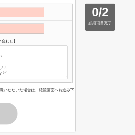
0
/
2
必須項目完了
い合わせ】
意いただいた場合は、確認画面へお進み下
す