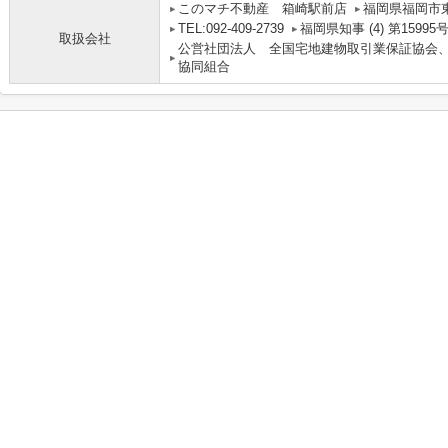
このマチ不動産 箱崎駅前店
福岡県福岡市東区
TEL:092-409-2739
福岡県知事 (4) 第15995
取扱会社
公営社団法人 全国宅地建物取引業保証協会
協同組合