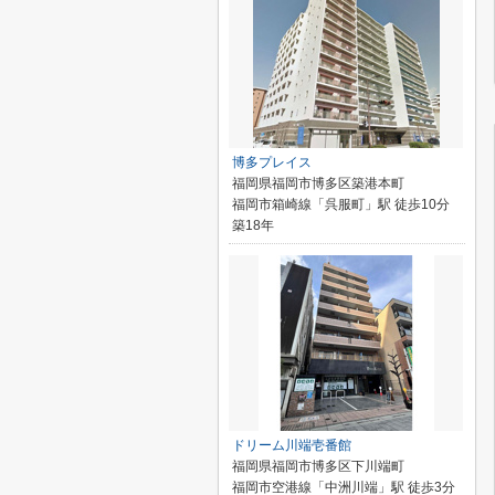
博多プレイス
福岡県福岡市博多区築港本町
福岡市箱崎線「呉服町」駅 徒歩10分
築18年
ドリーム川端壱番館
福岡県福岡市博多区下川端町
福岡市空港線「中洲川端」駅 徒歩3分