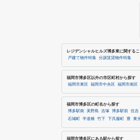
レジデンシャルヒルズ博多東に関するこ
戸建て物件特集
分譲賃貸物件特集
福岡市博多区以外の市区町村から探す
福岡市東区
福岡市中央区
福岡市南区
福岡市博多区の町名から探す
博多駅南
美野島
吉塚
博多駅前
住吉
石城町
半道橋
竹下
下呉服町
豊
東
福岡市博多区にある駅から探す