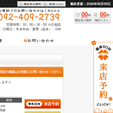
最終更新：2026年08月09日
00
00
件
件
最近見た物件
検討リスト
営業時間：10：00～18：00 ※応相談
・日曜日・年末年始・夏季（盆休）・GW
現況の確認はお気軽にお問い合わせください。
します☆
建物
18年
1階建