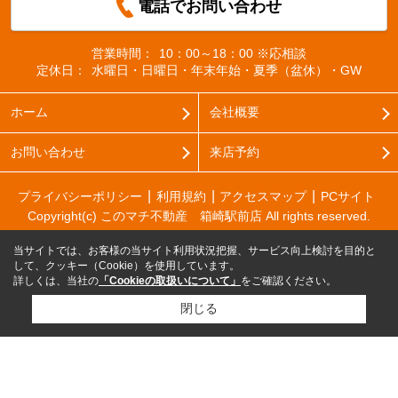
電話でお問い合わせ
営業時間：
10：00～18：00 ※応相談
定休日：
水曜日・日曜日・年末年始・夏季（盆休）・GW
ホーム
会社概要
お問い合わせ
来店予約
プライバシーポリシー
利用規約
アクセスマップ
PCサイト
Copyright(c) このマチ不動産 箱崎駅前店 All rights reserved.
当サイトでは、お客様の当サイト利用状況把握、サービス向上検討を目的と
して、クッキー（Cookie）を使用しています。
詳しくは、当社の
「Cookieの取扱いについて」
をご確認ください。
閉じる