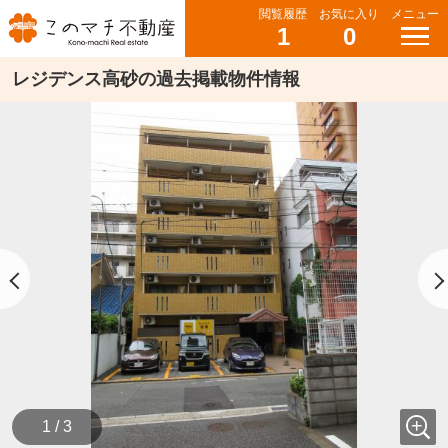
閲覧履歴
お気に入り
メニュー
1
0
レジデンス高砂の過去掲載物件情報
1 / 3