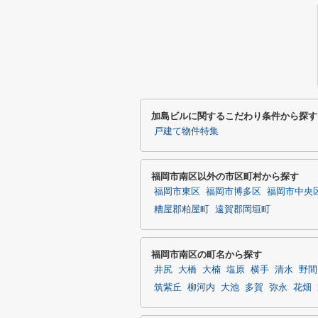
加島ビルに関するこだわり条件から探す
戸建て物件特集
福岡市南区以外の市区町村から探す
福岡市東区
福岡市博多区
福岡市中央
糟屋郡粕屋町
遠賀郡岡垣町
福岡市南区の町名から探す
井尻
大橋
大楠
塩原
横手
清水
野間
筑紫丘
柳河内
大池
多賀
弥永
花畑