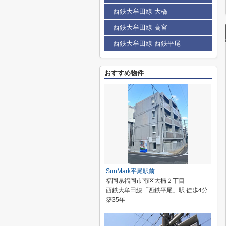
西鉄大牟田線 大橋
西鉄大牟田線 高宮
西鉄大牟田線 西鉄平尾
おすすめ物件
SunMark平尾駅前
福岡県福岡市南区大楠２丁目
西鉄大牟田線「西鉄平尾」駅 徒歩4分
築35年