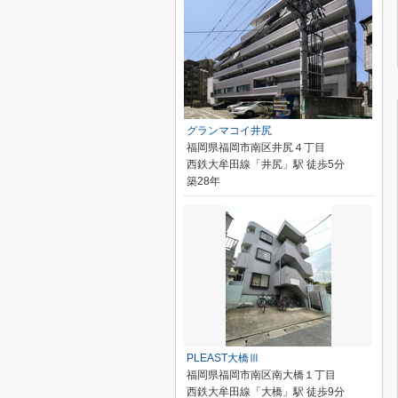
グランマコイ井尻
福岡県福岡市南区井尻４丁目
西鉄大牟田線「井尻」駅 徒歩5分
築28年
PLEAST大橋Ⅲ
福岡県福岡市南区南大橋１丁目
西鉄大牟田線「大橋」駅 徒歩9分