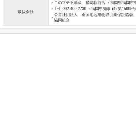
このマチ不動産 箱崎駅前店
福岡県福岡市東区
TEL:092-409-2739
福岡県知事 (4) 第15995
取扱会社
公営社団法人 全国宅地建物取引業保証協会
協同組合