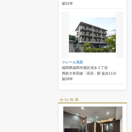
築32年
クレール清原
福岡県福岡市南区清水３丁目
西鉄大牟田線「高宮」駅 徒歩11分
築28年