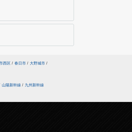
市西区
/
春日市
/
大野城市
/
/
山陽新幹線
/
九州新幹線