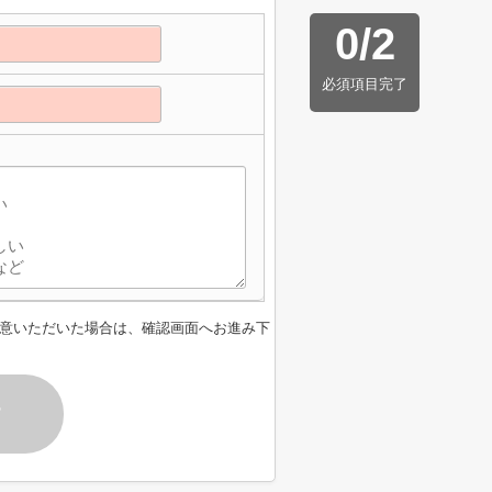
0
/
2
必須項目完了
意いただいた場合は、確認画面へお進み下
す