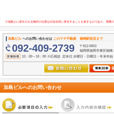
※地図上に表示される物件の位置は付近住所に所在することを表すものであり、実際
加島ビル
へのお問い合わせは
このマチ不動産 箱崎駅前店まで
092-409-2739
〒812-0053
福岡県福岡市東区箱崎３丁目
10：00～18：00 ※応相談 定休日:水曜日・日曜日・年末年
加島ビル
へのお問い合わせ