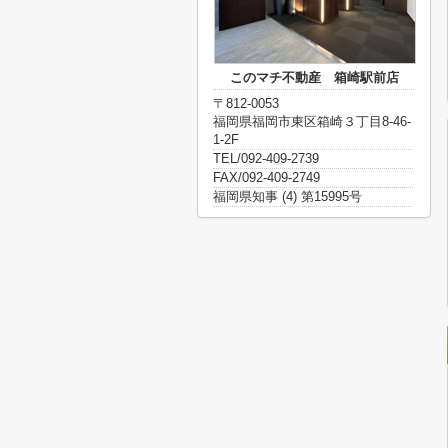
このマチ不動産 箱崎駅前店
〒812-0053
福岡県福岡市東区箱崎３丁目8-46-
1-2F
TEL/092-409-2739
FAX/092-409-2749
福岡県知事 (4) 第15995号