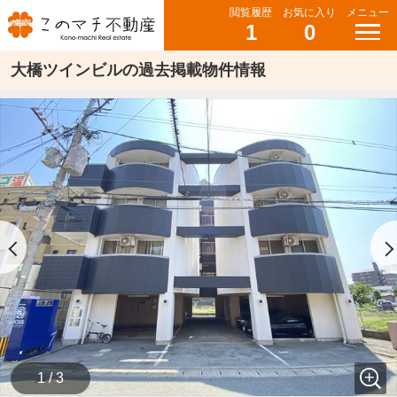
閲覧履歴
お気に入り
メニュー
1
0
大橋ツインビルの過去掲載物件情報
1 / 3