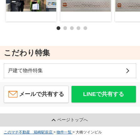
こだわり特集
戸建て物件特集
メールで共有する
LINEで共有する
ページトップへ
このマチ不動産 箱崎駅前店
>
物件一覧
>
大橋ツインビル