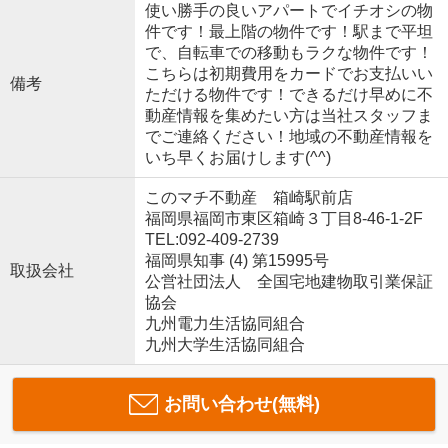
使い勝手の良いアパートでイチオシの物
件です！最上階の物件です！駅まで平坦
で、自転車での移動もラクな物件です！
こちらは初期費用をカードでお支払いい
備考
ただける物件です！できるだけ早めに不
動産情報を集めたい方は当社スタッフま
でご連絡ください！地域の不動産情報を
いち早くお届けします(^^)
このマチ不動産 箱崎駅前店
福岡県福岡市東区箱崎３丁目8-46-1-2F
TEL:092-409-2739
福岡県知事 (4) 第15995号
取扱会社
公営社団法人 全国宅地建物取引業保証
協会
九州電力生活協同組合
九州大学生活協同組合
お問い合わせ(無料)