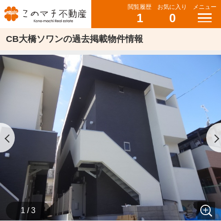
閲覧履歴
お気に入り
メニュー
1
0
CB大橋ソワンの過去掲載物件情報
1 / 3