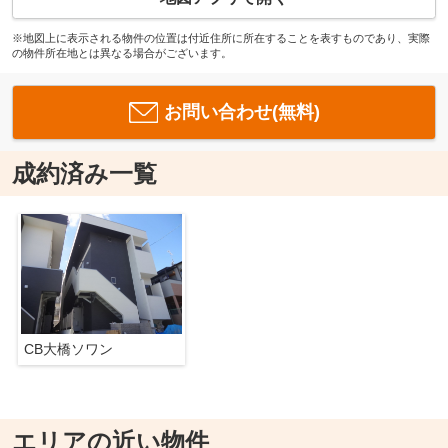
※地図上に表示される物件の位置は付近住所に所在することを表すものであり、実際
の物件所在地とは異なる場合がございます。
お問い合わせ(無料)
成約済み一覧
CB大橋ソワン
エリアの近い物件