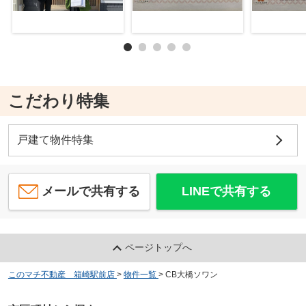
こだわり特集
戸建て物件特集
メールで共有する
LINEで共有する
ページトップへ
このマチ不動産 箱崎駅前店
>
物件一覧
>
CB大橋ソワン