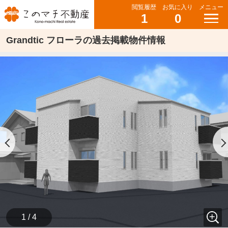
閲覧履歴
お気に入り
メニュー
1
0
Grandtic フローラの過去掲載物件情報
1 / 4