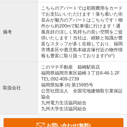
こちらのアパートでは初期費用をカード
でお支払いいただけます！落ち着いた街
並みが魅力のアパートはこちらです！物
件から約200mで駐車場に行けます！通
備考
風良好の涼しく気持ちの良い空間をご提
供いたします！当社は、経験と知識が豊
富なスタッフが多く在籍しており、福岡
市博多区や鹿児島本線吉塚付近の物件情
報も豊富に取り扱っております(^o^)
このマチ不動産 箱崎駅前店
福岡県福岡市東区箱崎３丁目8-46-1-2F
TEL:092-409-2739
福岡県知事 (4) 第15995号
取扱会社
公営社団法人 全国宅地建物取引業保証
協会
九州電力生活協同組合
九州大学生活協同組合
お問い合わせ(無料)