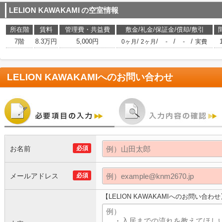
LELION KAWAKAMI
の空室情報
所在階
賃料
管理費・共益費
敷金/礼金/保証金/償却/敷引
7階
8.3万円
5,000円
/
/
/
/
0ヶ月
2ヶ月
-
-
実費
LELION KAWAKAMI
へのお問い合わせ
お名前
必須
メールアドレス
必須
【LELION KAWAKAMIへのお問い合わせ