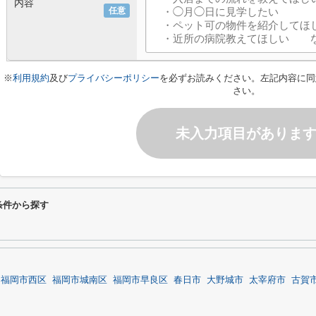
内容
任意
※
利用規約
及び
プライバシーポリシー
を必ずお読みください。左記内容に同
さい。
未入力項目がありま
り条件から探す
福岡市西区
福岡市城南区
福岡市早良区
春日市
大野城市
太宰府市
古賀