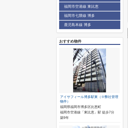
福岡市空港線 東比恵
福岡市七隈線 博多
鹿児島本線 博多
おすすめ物件
アイサフィール博多駅東（※弊社管理
物件）
福岡県福岡市博多区比恵町
福岡市空港線「東比恵」駅 徒歩7分
築9年