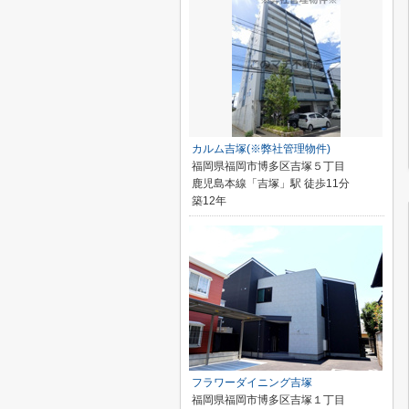
カルム吉塚(※弊社管理物件)
福岡県福岡市博多区吉塚５丁目
鹿児島本線「吉塚」駅 徒歩11分
築12年
フラワーダイニング吉塚
福岡県福岡市博多区吉塚１丁目