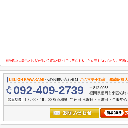
※地図上に表示される物件の位置は付近住所に所在することを表すものであり、実際
LELION KAWAKAMI
へのお問い合わせは
このマチ不動産 箱崎駅前店
092-409-2739
〒812-0053
福岡県福岡市東区箱崎３丁目
10：00～18：00 ※応相談 定休日:水曜日・日曜日・年末年