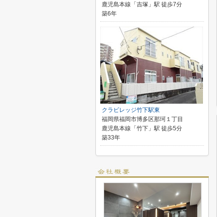
鹿児島本線「吉塚」駅 徒歩7分
築6年
クラビレッジ竹下駅東
福岡県福岡市博多区那珂１丁目
鹿児島本線「竹下」駅 徒歩5分
築33年