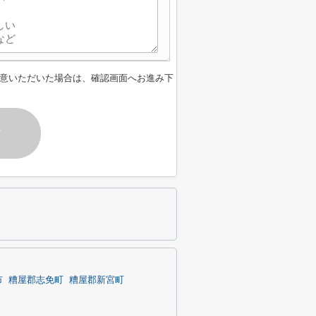
意いただいた場合は、確認画面へお進み下
す
市
糟屋郡志免町
糟屋郡新宮町