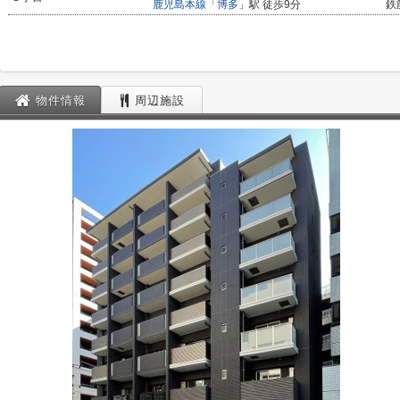
鹿児島本線
「
博多
」駅 徒歩9分
鉄
物件情報
周辺施設