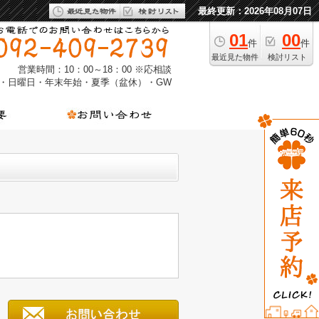
最終更新：2026年08月07日
01
00
件
件
最近見た物件
検討リスト
営業時間：10：00～18：00 ※応相談
・日曜日・年末年始・夏季（盆休）・GW