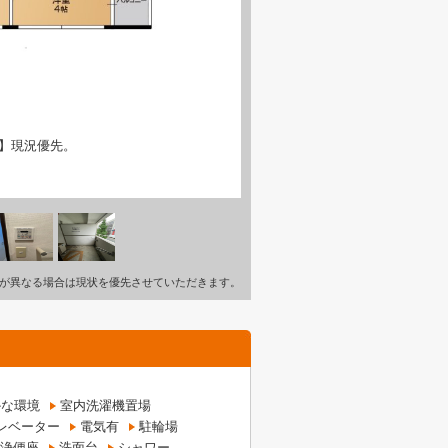
】現況優先。
が異なる場合は現状を優先させていただきます。
かな環境
室内洗濯機置場
レベーター
電気有
駐輪場
浄便座
洗面台
シャワー