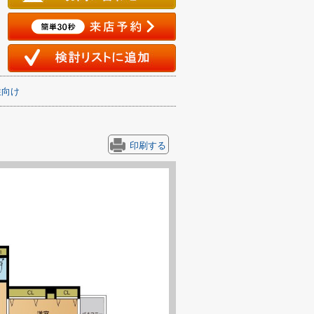
性向け
印刷する