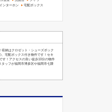
付インターホン
宅配ボックス
ます！収納はクロゼット・シューズボック
の、宅配ボックス付き物件です！セキ
です！アクセスの良い徒歩10分の物件
スタッフが福岡市博多区や福岡市七隈