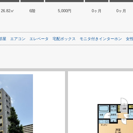
26.82㎡
6階
5,000円
0ヶ月
0ヶ月
部屋
エアコン
エレベータ
宅配ボックス
モニタ付きインターホン
女