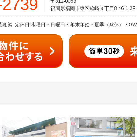
-2739
〒812-0053
福岡県福岡市東区箱崎３丁目8-46-1-2F
0 ※応相談 定休日:水曜日・日曜日・年末年始・夏季（盆休）・GW