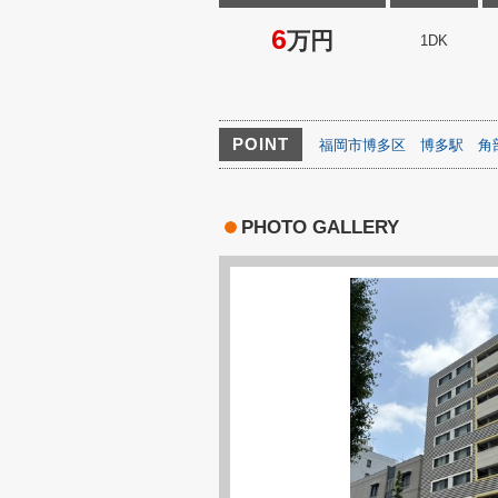
6
万円
1DK
POINT
福岡市博多区
博多駅
角
PHOTO GALLERY