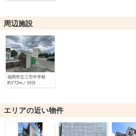
周辺施設
福岡市立三宅中学校
約772m／10分
エリアの近い物件