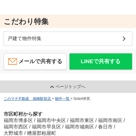
こだわり特集
戸建て物件特集
メールで共有する
LINEで共有する
ページトップへ
このマチ不動産 箱崎駅前店
>
物件一覧
>
Soleil井尻
市区町村から探す
福岡市博多区
/
福岡市中央区
/
福岡市東区
/
福岡市南区
/
福岡市西区
/
福岡市早良区
/
福岡市城南区
/
春日市
/
大野城市
/
糟屋郡粕屋町