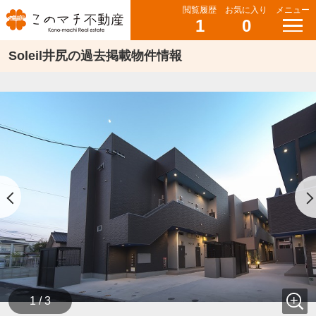
閲覧履歴
お気に入り
メニュー
1
0
Soleil井尻の過去掲載物件情報
1 / 3