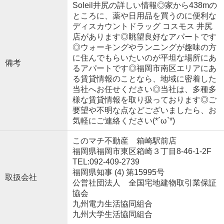
Soleil井尻の詳しい情報◎家から438mの
ところに、薬や日用品を買うのに便利な
ディスカウントドラッグ コスモス 井尻
店があります◎眺望良好なアパートです
◎ウォーキングやランニングが趣味の方
に住んでもらいたいのが平坦な場所にあ
備考
るアパートです◎福岡市南区エリアにあ
る賃貸情報のことなら、地域に密着した
当社へお任せください◎当社は、多種多
様な賃貸情報を取り扱っております◎ご
要望や不明な点などございましたら、お
気軽にご連絡ください(*´ω`*)
このマチ不動産 箱崎駅前店
福岡県福岡市東区箱崎３丁目8-46-1-2F
TEL:092-409-2739
福岡県知事 (4) 第15995号
取扱会社
公営社団法人 全国宅地建物取引業保証
協会
九州電力生活協同組合
九州大学生活協同組合