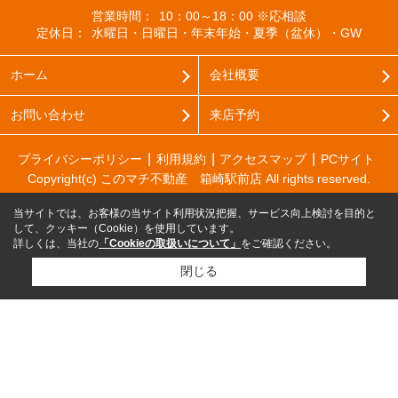
営業時間：
10：00～18：00 ※応相談
定休日：
水曜日・日曜日・年末年始・夏季（盆休）・GW
ホーム
会社概要
お問い合わせ
来店予約
プライバシーポリシー
利用規約
アクセスマップ
PCサイト
Copyright(c) このマチ不動産 箱崎駅前店 All rights reserved.
当サイトでは、お客様の当サイト利用状況把握、サービス向上検討を目的と
して、クッキー（Cookie）を使用しています。
詳しくは、当社の
「Cookieの取扱いについて」
をご確認ください。
閉じる