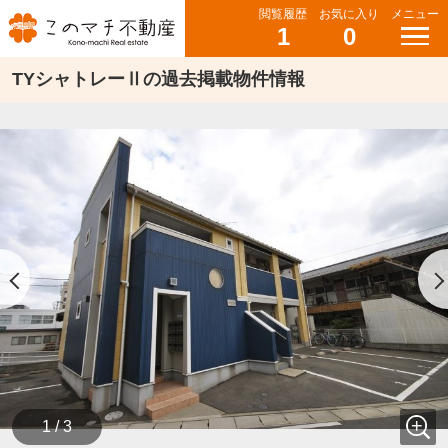
閲覧履歴
お気に入り
メニュー
1
0
TYシャトレーⅡの過去掲載物件情報
1 / 3